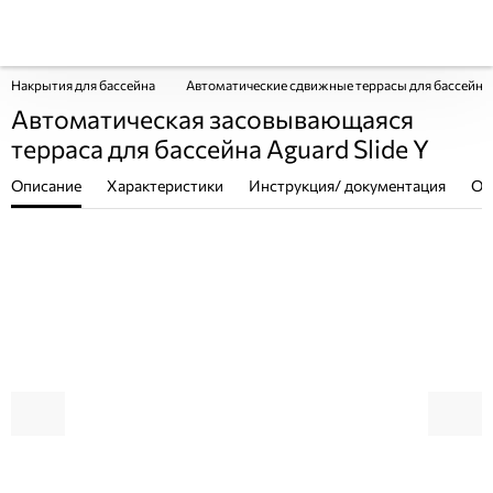
Накрытия для бассейна
Автоматические сдвижные террасы для бассейна
Автоматическая засовывающаяся
терраса для бассейна Aguard Slide Y
Описание
Характеристики
Инструкция/ документация
От