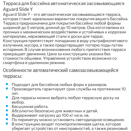
Терраса для бассейна автоматическая засовывающаяся
Aguard Slide Y
Aguard Slide Y - это автоматическая засовывающаяся терраса,
которая станет идеальным вариантом покрытия вашего бассейна.
Терраса предназначена для покрытия бассейна любой формы
шириной до 5 метров, длиной до 10 метров. Она изготовлена из
прочных к механическим воздействиям и устойчивых к коррозии
материалам, нержавеющей стали и доски для террас.
Конструкция препятствует попаданию в воду ультрафиолетового
излучения, мусора, а также предотвращает потерю поды путем
испарения. В случае возникновения любого препятствия терраса
прекращает движение. Цена за конструкцию указана без
стоимости обшивки. Управление устройством возможно со
смартфона в удаленном режиме.
Особенности автоматический самозасовывающейся
террасы:
Подходит для бассейнов любых форм и размеров.
Производитель гарантирует срок службы на протяжении 10
лет.
Для террасы можно выбрать любую террасную доску на
выбор.
Бесшумная работа.
Абсолютно безопасно для животных и детей.
Выдерживает нагрузку до 100 кг на м. кв.
По периметру можно установить светодиодное освещение.
В конструкцию входят полипропиленовая щетка, которая
уберегает устройство от неисправностей, а также резиновый