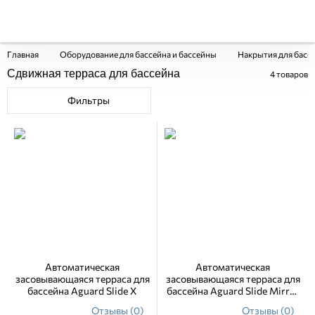
Главная
Оборудование для бассейна и бассейны
Накрытия для басс
Сдвижная терраса для бассейна
4
товаров
Фильтры
Автоматическая
Автоматическая
засовывающаяся терраса для
засовывающаяся терраса для
бассейна Aguard Slide X
бассейна Aguard Slide Mirror
X
Отзывы (0)
Отзывы (0)