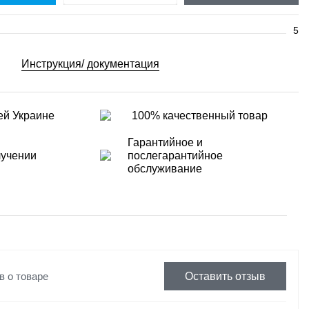
5
Инструкция/ документация
ей Украине
100% качественный товар
Гарантийное и
лучении
послегарантийное
обслуживание
в о товаре
Оставить отзыв