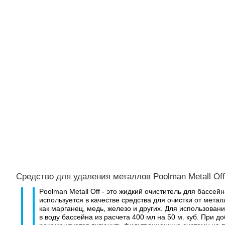
Средство для удаления металлов Poolman Metall Off
Poolman Metall Off - это жидкий очиститель для бассейн
используется в качестве средства для очистки от метал
как марганец, медь, железо и других. Для использован
в воду бассейна из расчета 400 мл на 50
м. куб
. При д