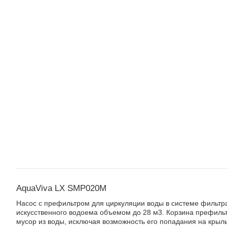
AquaViva LX SMP020M
Насос с префильтром для циркуляции воды в системе фильтр
искусственного водоема объемом до 28 м3. Корзина префиль
мусор из воды, исключая возможность его попадания на крыль