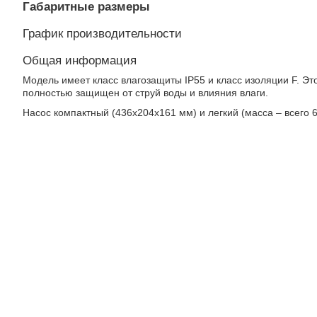
Габаритные размеры
График производительности
Общая информация
Модель имеет класс влагозащиты IP55 и класс изоляции F. Это 
полностью защищен от струй воды и влияния влаги.
Насос компактный (436х204х161 мм) и легкий (масса – всего 6 