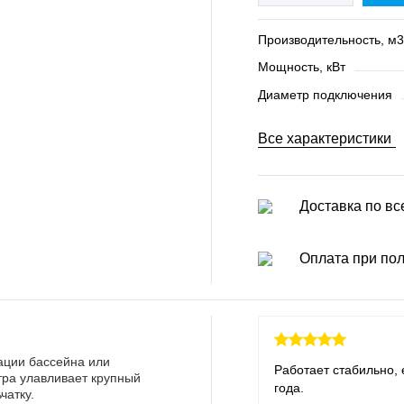
Производительность, м3
Мощность, кВт
Диаметр подключения
Все характеристики
Доставка по вс
Оплата при по
ации бассейна или
Работает стабильно,
тра улавливает крупный
года.
чатку.