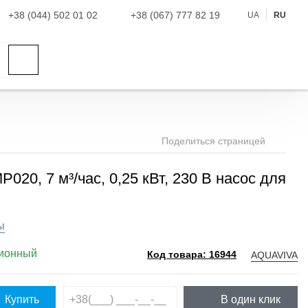
+38 (044) 502 01 02
+38 (067) 777 82 19
UA
RU
Поделиться страницей
020, 7 м³/час, 0,25 кВт, 230 В насос для
ы
ионный
AQUAVIVA
Код товара: 16944
Купить
В один клик