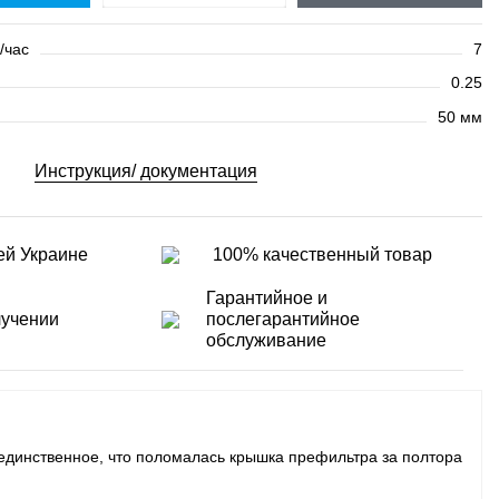
/час
7
0.25
50 мм
Инструкция/ документация
ей Украине
100% качественный товар
Гарантийное и
лучении
послегарантийное
обслуживание
 единственное, что поломалась крышка префильтра за полтора