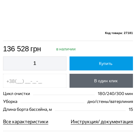
Код товара: 27181
136 528
грн
в наличии
Купить
В один клик
Цикл очистки
180/240/300 мин
Уборка
дно/стены/ватерлиния
Длина борта бассейна, м
15
Все характеристики
Инструкция/ документация