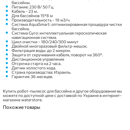
бассейны.
Питание: 230 В/ 50 Гц.
Кабель - 23 м.
Для бассейнов 15*8 м
Производительность - 19 м3/ч.
Система AquaSmart: оптимизированная процедура чистки
бассейна.
Система Gyro: интеллектуальная гироскопическая
навигационная система.
Цикл очистки -
180/240/300 минут
Двойной многоразовый фильтр-мешок.
Фильтрация воды: до 2 микрон.
Защита от скручивания кабеля, поворот на 360°.
Дистанционное управление
Отсрочка старта на 2 часа.
Датчик холостого хода.
Страна производства: Израиль.
Гарантия: 36 месяцев.
Купить робот-пылесос для бассейна и другое оборудование вы
можете по доступной цене с доставкой по Украине в интернет-
магазине waterstore.
Похожие товары
ПОКУПКА ЧАСТЯМИ
ПОКУПКА ЧАСТЯМИ