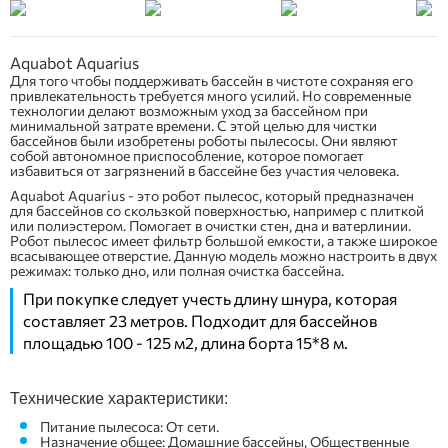
Aquabot Aquarius
Для того чтобы поддерживать бассейн в чистоте сохраняя его
привлекательность требуется много усилий. Но современные
технологии делают возможным уход за бассейном при
минимальной затрате времени. С этой целью для чистки
бассейнов были изобретены роботы пылесосы. Они являют
собой автономное приспособление, которое помогает
избавиться от загрязнений в бассейне без участия человека.
Aquabot Aquarius - это робот пылесос, который предназначен
для бассейнов со скользкой поверхностью, например с плиткой
или полиэстером. Помогает в очистки стен, дна и ватерлинии.
Робот пылесос имеет фильтр большой емкости, а также широкое
всасывающее отверстие. Данную модель можно настроить в двух
режимах: только дно, или полная очистка бассейна.
При покупке следует учесть длину шнура, которая
составляет 23 метров. Подходит для бассейнов
площадью
100 - 125 м2, длина борта 15*8 м.
Технические характеристики:
Питание пылесоса: От сети.
Назначение общее: Домашние бассейны, Общественные