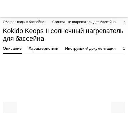
Обогрев воды в бассейне
Солнечные нагреватели для бассейна
Ko
Kokido Keops II солнечный нагреватель
для бассейна
Описание
Характеристики
Инструкция/ документация
От