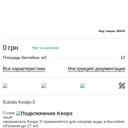
Код товара: 56476
0
грн
Нет в наличии
Площадь бассейна, м2
12
Все характеристики
Инструкция/ документация
Kokido Keops II
Солне
чный
нагреватель Keops II применяется для нагрева воды в бассейне
объемом до 17 м3.