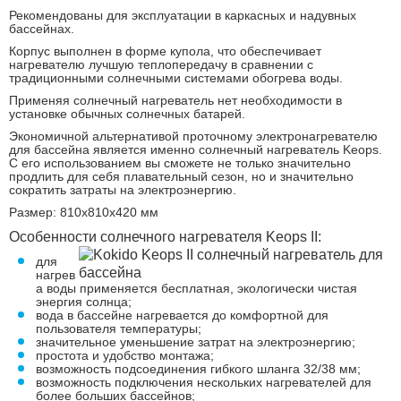
Рекомендованы для эксплуатации в каркасных и надувных
бассейнах.
Корпус выполнен в форме купола, что обеспечивает
нагревателю лучшую теплопередачу в сравнении с
традиционными солнечными системами обогрева воды.
Применяя солнечный нагреватель нет необходимости в
установке обычных солнечных батарей.
Экономичной альтернативой проточному электронагревателю
для бассейна является именно солнечный нагреватель Keops.
С его использованием вы сможете не только значительно
продлить для себя плавательный сезон, но и значительно
сократить затраты на электроэнергию.
Размер: 810х810х420 мм
Особенности солнечного нагревателя Keops II:
для
нагрев
а воды применяется бесплатная, экологически чистая
энергия солнца;
вода в бассейне нагревается до комфортной для
пользователя температуры;
значительное уменьшение затрат на электроэнергию;
простота и удобство монтажа;
возможность подсоединения гибкого шланга 32/38 мм;
возможность подключения нескольких нагревателей для
более больших бассейнов;