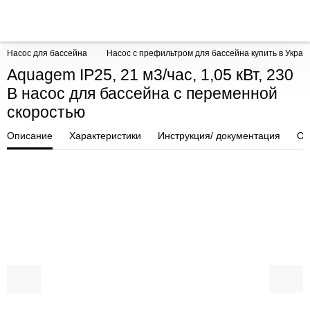
Насос для бассейна
Насос с префильтром для бассейна купить в Украин
Aquagem IP25, 21 м3/час, 1,05 кВт, 230
В насос для бассейна с переменной
скоростью
Описание
Характеристики
Инструкция/ документация
От