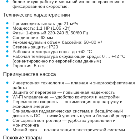
более тихую работу и меньший износ по сравнению с
фиксированной скоростью.
Технические характеристики
Производительность: до 21 м³/ч
Мощность: 1,1 HP (1,05 кВт)
Фазы: 1-фазный 220-240 В, 50/60 Гц
Соединение: 63 мм
Рекомендуемый объём бассейна: 50–80 м³
Степень защиты: IP20
Рабочая температура воды: до +42 °C
Рабочая температура окружающей среды: 0 … +42 °C
(ориентировочно по европейским данным)
Гарантия: 5 лет
Преимущества насоса
Инверторная технология — плавная и энергоэффективная
работа
Защита от перегрева — повышенная надёжность
Wi-Fi управление — удобство контроля и настройки
Переменная скорость — оптимизация под нагрузку и
экономия энергии
Спиральная гидравлическая система и бесщёточный
двигатель DC — низкий уровень шума и большой ресурс
Сенсорный контроллер — удобство управления и
мониторинга
Мягкий пуск — полная защита электрической системы
Похожие товары