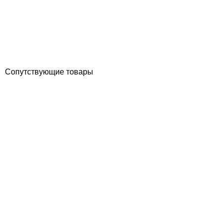
бассейна
Отзывы (0)
22 313
грн
Купить
Сопутствующие товары