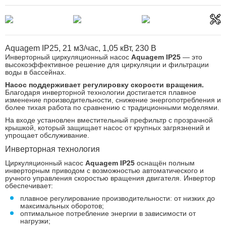
Aquagem IP25, 21 м3/час, 1,05 кВт, 230 В
Инверторный циркуляционный насос
Aquagem IP25
— это
высокоэффективное решение для циркуляции и фильтрации
воды в бассейнах.
Насос поддерживает регулировку скорости вращения.
Благодаря инверторной технологии достигается плавное
изменение производительности, снижение энергопотребления и
более тихая работа по сравнению с традиционными моделями.
На входе установлен вместительный префильтр с прозрачной
крышкой, который защищает насос от крупных загрязнений и
упрощает обслуживание.
Инверторная технология
Циркуляционный насос
Aquagem IP25
оснащён полным
инверторным приводом с возможностью автоматического и
ручного управления скоростью вращения двигателя. Инвертор
обеспечивает:
плавное регулирование производительности: от низких до
максимальных оборотов;
оптимальное потребление энергии в зависимости от
нагрузки;