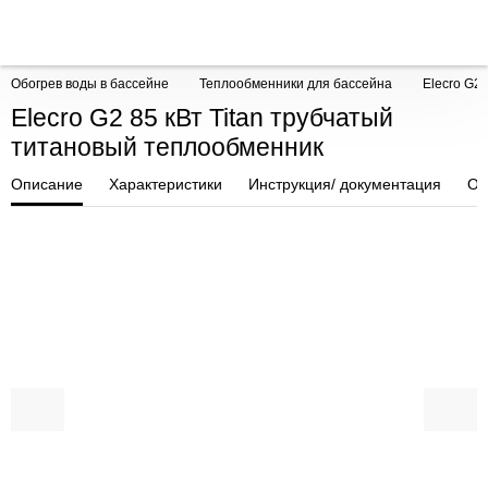
Обогрев воды в бассейне
Теплообменники для бассейна
Elecro G2
Elecro G2 85 кВт Titan трубчатый
титановый теплообменник
Описание
Характеристики
Инструкция/ документация
От