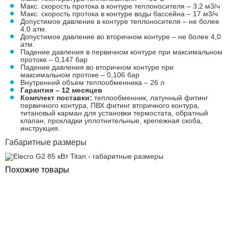
Макс. скорость протока в контуре теплоносителя – 3,2 м3/ч
Макс. скорость протока в контуре воды бассейна – 17 м3/ч
Допустимое давление в контуре теплоносителя – не более
4,0 атм.
Допустимое давление во вторичном контуре – не более 4,0
атм.
Падение давления в первичном контуре при максимальном
протоке – 0,147 бар
Падение давления во вторичном контуре при
максимальном протоке – 0,106 бар
Внутренний объем теплообменника – 26 л
Гарантия – 12 месяцев
Комплект поставки:
теплообменник, латунный фитинг
первичного контура, ПВХ фитинг вторичного контура,
титановый карман для установки термостата, обратный
клапан, прокладки уплотнительные, крепежная скоба,
инструкция.
Габаритные размеры
Похожие товары