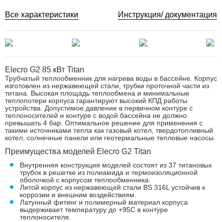
Все характеристики
Инструкция/ документация
Elecro G2 85 кВт Titan
Трубчатый теплообменник для нагрева воды в бассейне. Корпус
изготовлен из нержавеющей стали, трубки проточной части из
титана. Высокая площадь теплообмена и минимальные
теплопотери корпуса гарантируют высокий КПД работы
устройства. Допустимое давление в первичном контуре с
теплоносителей и контуре с водой бассейна не должно
превышать 4 бар. Оптимальное решение для применения с
такими источниками тепла как газовый котел, твердотопливный
котел, солнечные панели или геотермальные тепловые насосы.
Преимущества моделей Elecro G2 Titan
Внутренняя конструкция моделей состоят из 37 титановых
трубок в решетке из полиамида и термоизоляционной
оболочкой с корпусом теплообменника.
Литой корпус из нержавеющей стали BS 316L устойчив к
коррозии и внешним воздействиям.
Латунный фитинг и полимерный материал корпуса
выдерживает температуру до +95С в контуре
теплоносителя.