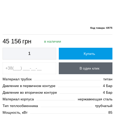
Код товара: 6975
45 156
грн
в наличии
Купить
В один клик
Материал трубок
титан
Давление в первичном контуре
4 Бар
Давление во вторичном контуре
4 Бар
Материал корпуса
нержавеющая сталь
Тип теплообменника
трубчатый
Мощность, кВт
85