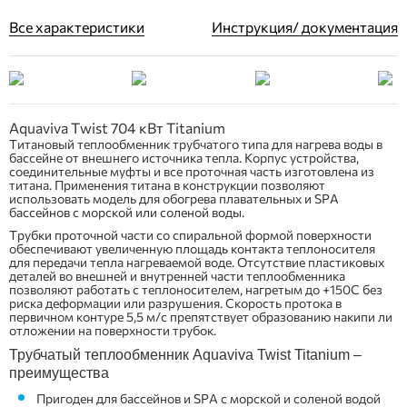
Все характеристики
Инструкция/ документация
Aquaviva Twist 704 кВт Titanium
Титановый теплообменник трубчатого типа для нагрева воды в
бассейне от внешнего источника тепла. Корпус устройства,
соединительные муфты и все проточная часть изготовлена из
титана. Применения титана в конструкции позволяют
использовать модель для обогрева плавательных и SPA
бассейнов с морской или соленой воды.
Трубки проточной части со спиральной формой поверхности
обеспечивают увеличенную площадь контакта теплоносителя
для передачи тепла нагреваемой воде. Отсутствие пластиковых
деталей во внешней и внутренней части теплообменника
позволяют работать с теплоносителем, нагретым до +150С без
риска деформации или разрушения. Скорость протока в
первичном контуре 5,5 м/с препятствует образованию накипи ли
отложении на поверхности трубок.
Трубчатый теплообменник Aquaviva Twist Titanium –
преимущества
Пригоден для бассейнов и SPA с морской и соленой водой