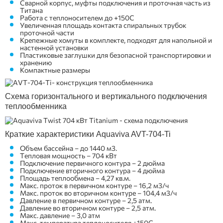
Сварной корпус, муфты подключения и проточная часть из
Титана
Работа с теплоносителем до +150С
Увеличенная площадь контакта спиральных трубок
проточной части
Крепежные хомуты в комплекте, подходят для напольной и
настенной установки
Пластиковые заглушки для безопасной транспортировки и
хранению
Компактные размеры
Схема горизонтального и вертикального подключения
теплообменника
Краткие характеристики Aquaviva AVT-704-Ti
Объем бассейна – до 1440 м3.
Тепловая мощность – 704 кВт
Подключение первичного контура – 2 дюйма
Подключение вторичного контура – 4 дюйма
Площадь теплообмена – 4,27 кв.м.
Макс. проток в первичном контуре – 16,2 м3/ч
Макс. проток во вторичном контуре – 104,4 м3/ч
Давление в первичном контуре – 2,5 атм.
Давление во вторичном контуре – 2,5 атм.
Макс. давление – 3,0 атм
Макс. температура теплоносителя +150С