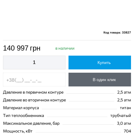
Код товара: 33827
140 997
грн
в наличии
Купить
В один клик
Давление в первичном контуре
2,5 атм
Давление во вторичном контуре
2,5 атм
Материал корпуса
титан
Тип теплообменника
трубчатый
Максимальное давление, бар
3,0 атм
Мощность, кВт
704