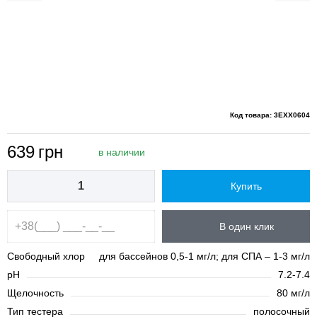
Код товара: 3EXX0604
639
грн
в наличии
Купить
В один клик
Свободный хлор
для бассейнов 0,5-1 мг/л; для СПА – 1-3 мг/л
pH
7.2-7.4
Щелочность
80 мг/л
Тип тестера
полосочный