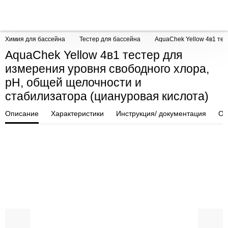
Химия для бассейна
Тестер для бассейна
AquaChek Yellow 4в1 тес
AquaChek Yellow 4в1 тестер для
измерения уровня свободного хлора,
рН, общей щелочности и
стабилизатора (циануровая кислота)
Описание
Характеристики
Инструкция/ документация
От