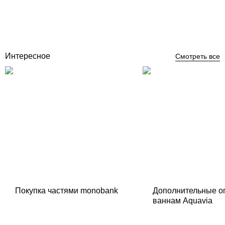
Отзывы (3)
1 162
грн
Купить
Интересное
Смотреть все
Покупка частями monobank
Дополнительные о
ваннам Aquavia