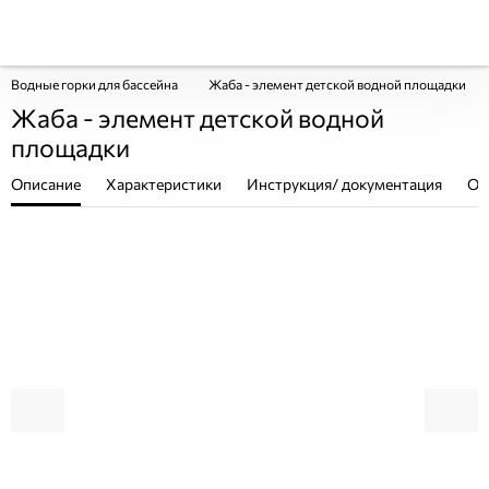
Водные горки для бассейна
Жаба - элемент детской водной площадки
Жаба - элемент детской водной
площадки
Описание
Характеристики
Инструкция/ документация
От