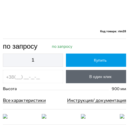
Код товара: rtm28
по запросу
по запросу
Купить
В один клик
Высота
900 мм
Все характеристики
Инструкция/ документация