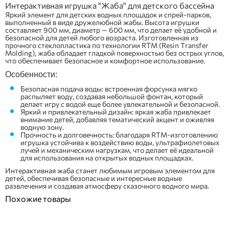
Интерактивная игрушка "Жаба" для детского бассейна
Яркий элемент для детских водных площадок и спрей-парков,
выполненный в виде дружелюбной жабы. Высота игрушки
составляет 900 мм, диаметр — 600 мм, что делает её удобной и
безопасной для детей любого возраста. Изготовленная из
прочного стеклопластика по технологии RTM (Resin Transfer
Molding), жаба обладает гладкой поверхностью без острых углов,
что обеспечивает безопасное и комфортное использование.
Особенности:
Безопасная подача воды: встроенная форсунка мягко
распыляет воду, создавая небольшой фонтан, который
делает игру с водой еще более увлекательной и безопасной.
Яркий и привлекательный дизайн: яркая жаба привлекает
внимание детей, добавляя тематический акцент и оживляя
водную зону.
Прочность и долговечность: благодаря RTM-изготовлению
игрушка устойчива к воздействию воды, ультрафиолетовых
лучей и механическим нагрузкам, что делает её идеальной
для использования на открытых водных площадках.
Интерактивная жаба станет любимым игровым элементом для
детей, обеспечивая безопасные и интересные водные
развлечения и создавая атмосферу сказочного водного мира.
Похожие товары