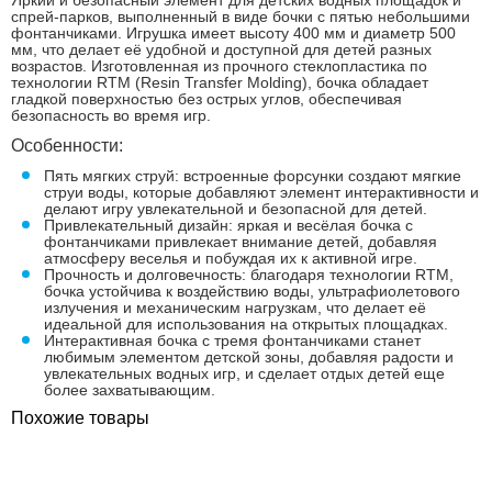
Яркий и безопасный элемент для детских водных площадок и
спрей-парков, выполненный в виде бочки с пятью небольшими
фонтанчиками. Игрушка имеет высоту 400 мм и диаметр 500
мм, что делает её удобной и доступной для детей разных
возрастов. Изготовленная из прочного стеклопластика по
технологии RTM (Resin Transfer Molding), бочка обладает
гладкой поверхностью без острых углов, обеспечивая
безопасность во время игр.
Особенности:
Пять мягких струй: встроенные форсунки создают мягкие
струи воды, которые добавляют элемент интерактивности и
делают игру увлекательной и безопасной для детей.
Привлекательный дизайн: яркая и весёлая бочка с
фонтанчиками привлекает внимание детей, добавляя
атмосферу веселья и побуждая их к активной игре.
Прочность и долговечность: благодаря технологии RTM,
бочка устойчива к воздействию воды, ультрафиолетового
излучения и механическим нагрузкам, что делает её
идеальной для использования на открытых площадках.
Интерактивная бочка с тремя фонтанчиками станет
любимым элементом детской зоны, добавляя радости и
увлекательных водных игр, и сделает отдых детей еще
более захватывающим.
Похожие товары