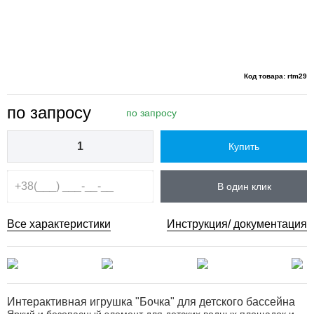
Код товара: rtm29
по запросу
по запросу
Купить
В один клик
Все характеристики
Инструкция/ документация
Интерактивная игрушка "Бочка" для детского бассейна