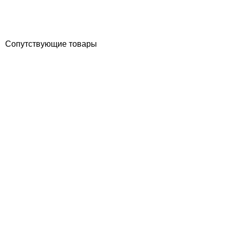
по запросу
Купить
Сопутствующие товары