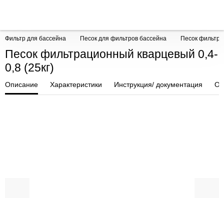
Фильтр для бассейна
Песок для фильтров бассейна
Песок фильтрац
Песок фильтрационный кварцевый 0,4-
0,8 (25кг)
Описание
Характеристики
Инструкция/ документация
От