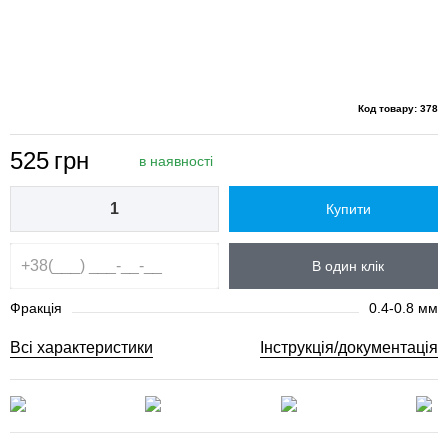
Код товару: 378
525
грн
в наявності
Купити
В один клік
Фракція
0.4-0.8 мм
Всі характеристики
Інструкція/документація