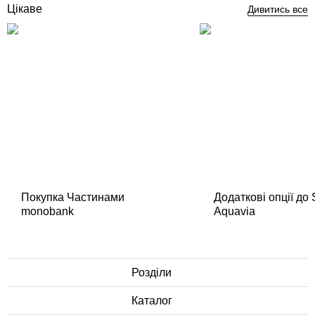
Цікаве
Дивитись все
Покупка Частинами
Додаткові опції до
monobank
Aquavia
Розділи
Каталог