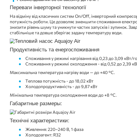
Переваги інверторної технології
На відміну від класичних систем On/Off, інверторний компрес
потужність роботи. Це дозволяє зменшити споживання електро
знизити рівень шуму та уникнути частих запусків і зупинок. За
стабільніше та довше зберігає задану температуру води.
Продуктивність та енергоспоживання
Споживання у режимі нагрівання від 0,23 до 3,09 кВт/г
Споживання у режимі охолодження - від 0,52 до 2,39 к
Максимальна температура нагріву води — до +40 °C.
Теплова потужність - до 18,02 кВт
Холодопродуктивність - до 9,87 кВт
Мінімальна температура охолодження води до +8 °C.
Габаритные размеры:
Технічні характеристики:
Живлення: 220–240 В, 1 фаза
Холодоагент: R32