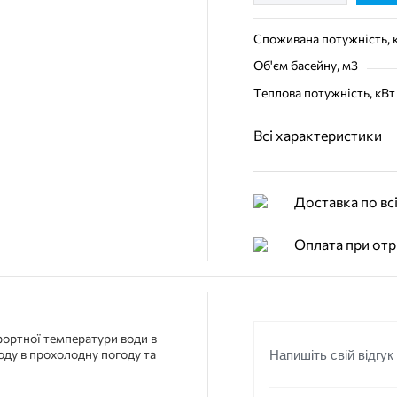
Споживана потужність, 
Об'єм басейну, м3
Теплова потужність, кВт
Всі характеристики
Доставка по всі
Оплата при отр
фортної температури води в
оду в прохолодну погоду та
Напишіть свій відгук