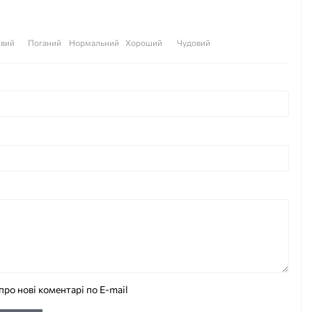
вий
Поганий
Нормальний
Хороший
Чудовий
про нові коментарі по E-mail