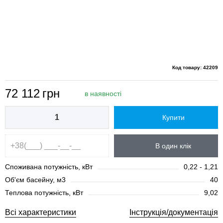
Код товару: 42209
72 112
грн
в наявності
Купити
В один клік
Споживана потужність, кВт
0,22 - 1,21
Об'єм басейну, м3
40
Теплова потужність, кВт
9,02
Всі характеристики
Інструкція/документація