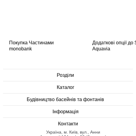
Покупка Частинами
Додаткові опції до
monobank
Aquavia
Розділи
Каталог
Будівництво басейнів та фонтанів
Інформація
Контакти
Українa, м. Київ, вул., Анни