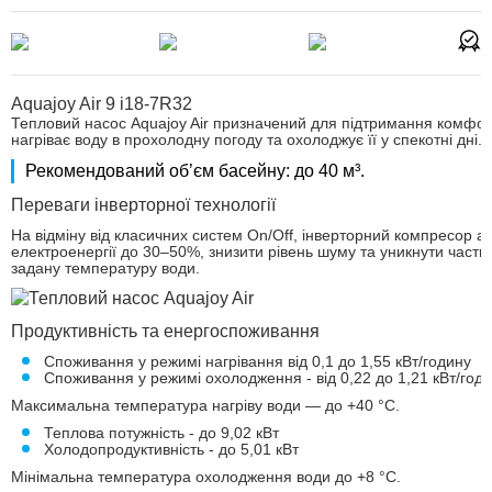
Aquajoy Air 9 i18-7R32
Тепловий насос Aquajoy Air призначений для підтримання комфор
нагріває воду в прохолодну погоду та охолоджує її у спекотні дні.
Рекомендований об’єм басейну: до 40 м³.
Переваги інверторної технології
На відміну від класичних систем On/Off, інверторний компресор 
електроенергії до 30–50%, знизити рівень шуму та уникнути частих
задану температуру води.
Продуктивність та енергоспоживання
Споживання у режимі нагрівання від 0,1 до 1,55 кВт/годину
Споживання у режимі охолодження - від 0,22 до 1,21 кВт/год
Максимальна температура нагріву води — до +40 °C.
Теплова потужність - до 9,02 кВт
Холодопродуктивність - до 5,01 кВт
Мінімальна температура охолодження води до +8 °C.