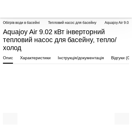
Обігрів води в басейні
Тепловий насос для басейну
Aquajoy Air 9.0
Aquajoy Air 9.02 кВт інверторний
тепловий насос для басейну, тепло/
холод
Опис
Характеристики
Інструкція/документація
Відгуки (0)
ПОКУПКА ЧАСТИНАМИ
ПОКУПКА ЧАСТИНАМИ
ПОКУП
ПОКУП