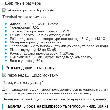
Габаритные размеры:
Технічні характеристики:
Живлення: 220–240 В, 1 фаза
Холодоагент: R32
Тип компресора: інверторний, GMCC
Режими роботи: нагрів / охолодження
Робочий діапазон температури повітря: від -7 °C до +43 °C
Матеріал корпусу: поліпропілен
Теплообмінник: титановий (стійкий до хлору та солоної води)
Рівень шуму: від 42 до 53 дБ
Рекомендована протока води: 4 м3/год.
Підключення: 50 мм (муфти входять до комплекту)
Вага в упаковці: 60 кг.
Рекомендации по монтажу:
Поради з експлуатації:
Для підвищення ефективності рекомендується використовувати на
трубопроводи для зниження навантаження на систему.
Перед зимою необхідно правильно законсервувати обладнання: по
Гарантія: 5 років на компресор та теплообмінник. Країна