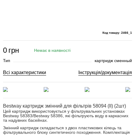
Код товару: 2466_1
0
грн
Немає в наявності
Тип
картридж сменный
Всі характеристики
Інструкція/документація
Bestway картридж змінний для фільтрів
58094 (II) (2шт)
Цей картридж використовується у фільтрувальних установках
Bestway 58383/Bestway 58386, які фільтрують воду в каркасних
та надувних басейнах.
Змінний картридж складається з двох пластикових кілець та
фільтрувального блоку синтетичного походження. Комплектація