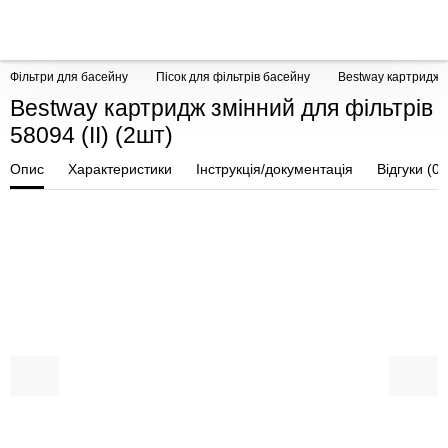
Фільтри для басейну
Пісок для фільтрів басейну
Bestway картридж з
Bestway картридж змінний для фільтрів
58094 (II) (2шт)
Опис
Характеристики
Інструкція/документація
Відгуки (0)