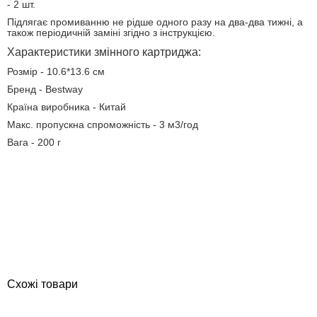
- 2 шт.
Підлягає промиванню не рідше одного разу на два-два тижні, а
також періодичній заміні згідно з інструкцією.
Характеристики змінного картриджа:
Розмір - 10.6*13.6 см
Бренд - Bestway
Країна виробника - Китай
Макс. пропускна спроможність - 3 м3/год
Вага - 200 г
Схожі товари