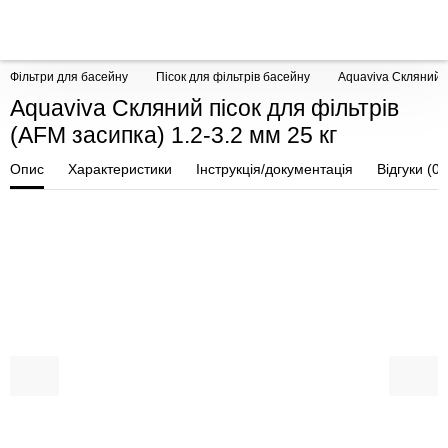
Фільтри для басейну
Пісок для фільтрів басейну
Aquaviva Скляний пі
Aquaviva Скляний пісок для фільтрів
(AFM засипка) 1.2-3.2 мм 25 кг
Опис
Характеристики
Інструкція/документація
Відгуки (0)