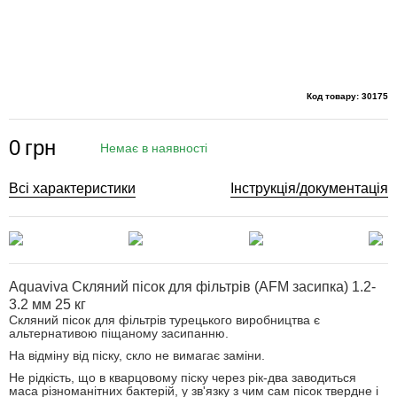
Код товару: 30175
0
грн
Немає в наявності
Всі характеристики
Інструкція/документація
Aquaviva Скляний пісок для фільтрів (AFM засипка) 1.2-
3.2 мм 25 кг
Скляний пісок для фільтрів турецького виробництва є
альтернативою піщаному засипанню.
На відміну від піску, скло не вимагає заміни.
Не рідкість, що в кварцовому піску через рік-два заводиться
маса різноманітних бактерій, у зв'язку з чим сам пісок твердне і