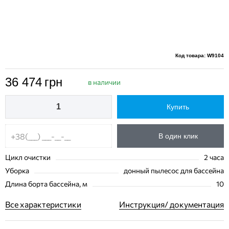
Код товара: W9104
36 474
грн
в наличии
Купить
В один клик
Цикл очистки
2 часа
Уборка
донный пылесос для бассейна
Длина борта бассейна, м
10
Все характеристики
Инструкция/ документация