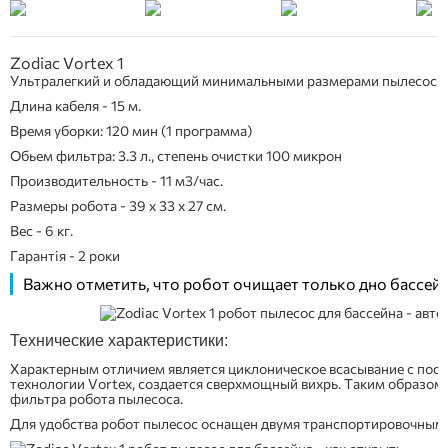
Zodiac Vortex 1
Ультралегкий и обладающий минимальными размерами пылесос дл
Длина кабеля - 15 м.
Время уборки: 120 мин (1 программа)
Обьем фильтра: 3.3 л., степень очистки 100 микрон
Производительность -
11 м3/час.
Размеры робота - 39 х 33 х 27 см.
Вес - 6 кг.
Гарантія - 2 роки
Важно отметить, что робот очищает только дно бассейн
Технические характеристики:
Характерным отличием является циклоническое всасывание с пост
технологии Vortex, создается сверхмощный вихрь. Таким образом,
фильтра робота пылесоса.
Для удобства робот пылесос оснащен двумя транспортировочным