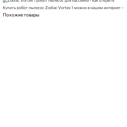
Купить робот пылесос Zodiac Vortex 1 можно в нашем интернет – м
Похожие товары
ПОКУПКА ЧАСТЯМИ
ПОКУПКА ЧАСТЯМИ