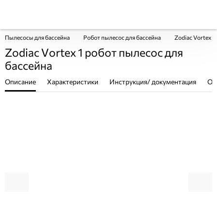
Пылесосы для бассейна
Робот пылесос для бассейна
Zodiac Vortex 1
Zodiac Vortex 1 робот пылесос для
бассейна
Описание
Характеристики
Инструкция/ документация
От