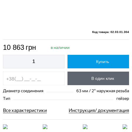
Код товара: 02.03.01.304
10 863
грн
в наличии
Купить
В один клик
Диаметр соединения
63 мм / 2'' наружная резьба
Тип
гейзер
Все характеристики
Инструкция/ документация