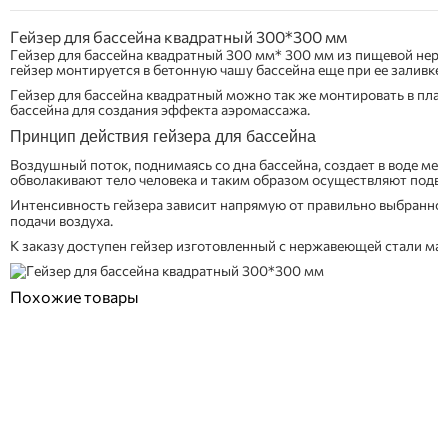
Гейзер для бассейна квадратный 300*300 мм
Гейзер для бассейна квадратный 300 мм* 300 мм из пищевой нер
гейзер монтируется в бетонную чашу бассейна еще при ее заливке.
Гейзер для бассейна квадратный можно так же монтировать в пл
бассейна для создания эффекта аэромассажа.
Принцип действия гейзера для бассейна
Воздушный поток, поднимаясь со дна бассейна, создает в воде мел
обволакивают тело человека и таким образом осуществляют подв
Интенсивность гейзера зависит напрямую от правильно выбранно
подачи воздуха.
К заказу доступен гейзер изготовленный с нержавеющей стали марк
Похожие товары