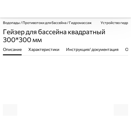
Водопады / Противотоки для бассейна / Гидромассаж
Устройство гидр
Гейзер для бассейна квадратный
300*300 мм
Описание
Характеристики
Инструкция/ документация
От