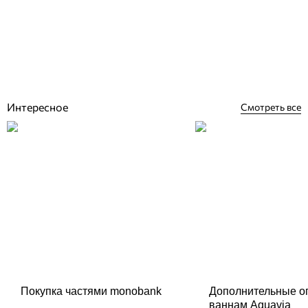
Отзывы (0)
98 261
грн
Купить
Интересное
Смотреть все
Покупка частями monobank
Дополнительные о
ваннам Aquavia