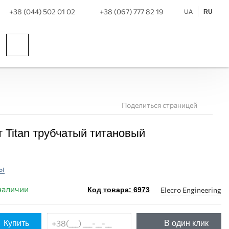
+38 (044) 502 01 02
+38 (067) 777 82 19
UA
RU
Поделиться страницей
т Titan трубчатый титановый
ы
наличии
Elecro Engineering
Код товара: 6973
Купить
В один клик