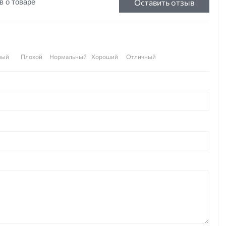
Оставить отзыв
в о товаре
ный
Плохой
Нормальный
Хороший
Отличный