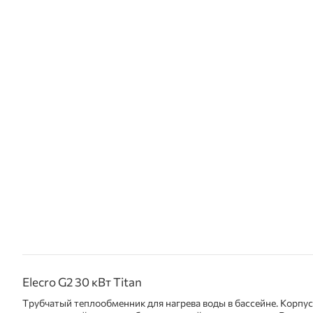
Elecro G2 30 кВт Titan
Трубчатый теплообменник для нагрева воды в бассейне. Корпус