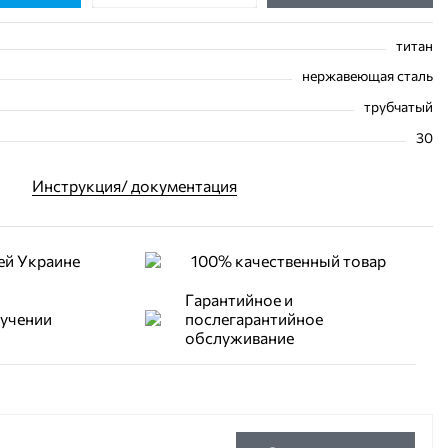
титан
нержавеющая сталь
трубчатый
30
Инструкция/ документация
ей Украине
100% качественный товар
Гарантийное и
лучении
послегарантийное
обслуживание