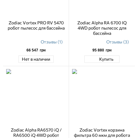
Zodiac Vortex PRO RV 5470
Zodiac Alpha RA 6700 IQ
робот пылесос для бассейна
4WD робот пылесос для
бассейна
Отзывы (1)
Отзывы (3)
66 547
грн
95 880
грн
Нет в наличии
Купить
Zodiac Alpha RA6570 iQ /
Zodiac Vortex корзина
RA6500 iQ 4WD робот
фильтра 60 мкм для робота