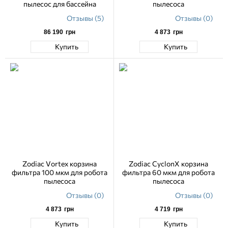
пылесос для бассейна
пылесоса
Отзывы (5)
Отзывы (0)
86 190
грн
4 873
грн
Купить
Купить
Zodiac Vortex корзина
Zodiac CyclonX корзина
фильтра 100 мкм для робота
фильтра 60 мкм для робота
пылесоса
пылесоса
Отзывы (0)
Отзывы (0)
4 873
грн
4 719
грн
Купить
Купить