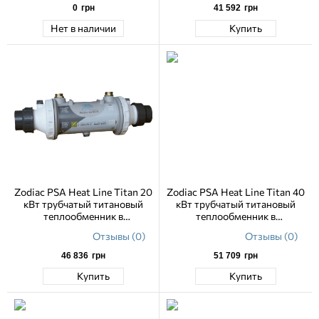
0
грн
41 592
грн
Нет в наличии
Купить
Zodiac PSA Heat Line Titan 20
Zodiac PSA Heat Line Titan 40
кВт трубчатый титановый
кВт трубчатый титановый
теплообменник в
теплообменник в
пластиковом корпусе
пластиковом корпусе
Отзывы (0)
Отзывы (0)
46 836
грн
51 709
грн
Купить
Купить