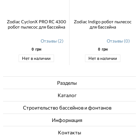
Zodiac CyclonX PRO RC 4300
Zodiac Indigo робот пылесос
робот пылесос для бассейна
для бассейна
Отзывы (2)
Отзывы (0)
0
грн
0
грн
Нет в наличии
Нет в наличии
Разделы
Каталог
Строительство бассейнов и фонтанов
Информация
Контакты