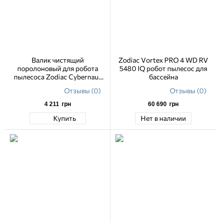
Валик чистящий
Zodiac Vortex PRO 4 WD RV
поролоновый для робота
5480 IQ робот пылесос для
пылесоса Zodiac Cybernaut
бассейна
NT
Отзывы (0)
Отзывы (0)
4 211
грн
60 690
грн
Купить
Нет в наличии