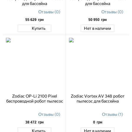
для бассейна
для бассейна
Отзывы (0)
Отзывы (0)
55 629
грн
50 950
грн
Купить
Нет в наличии
Zodiac OP-Lі 2100 Pixel
Zodiac Vortex AV 348 робот
беспроводной робот пылесос
пылесос для бассейна
Отзывы (0)
Отзывы (1)
38 472
грн
0
грн
Купить
Нет в наличии