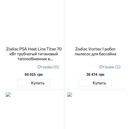
Zodiac PSA Heat Line Titan 70
Zodiac Vortex 1 робот
кВт трубчатый титановый
пылесос для бассейна
теплообменник в
пластиковом корпусе
Отзывы (0)
Отзывы (2)
64 015
грн
36 474
грн
Купить
Купить