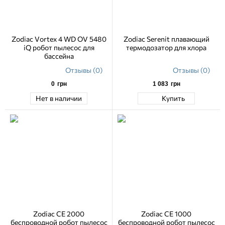
Zodiac Vortex 4 WD OV 5480
Zodiac Serenit плавающий
iQ робот пылесос для
термодозатор для хлора
бассейна
Отзывы (0)
Отзывы (0)
0
грн
1 083
грн
Нет в наличии
Купить
Zodiac СЕ 2000
Zodiac СЕ 1000
беспроводной робот пылесос
беспроводной робот пылесос