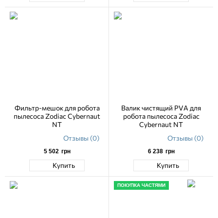
Фильтр-мешок для робота
Валик чистящий PVA для
пылесоса Zodiac Cybernaut
робота пылесоса Zodiac
NT
Cybernaut NT
Отзывы (0)
Отзывы (0)
5 502
грн
6 238
грн
Купить
Купить
ПОКУПКА ЧАСТЯМИ