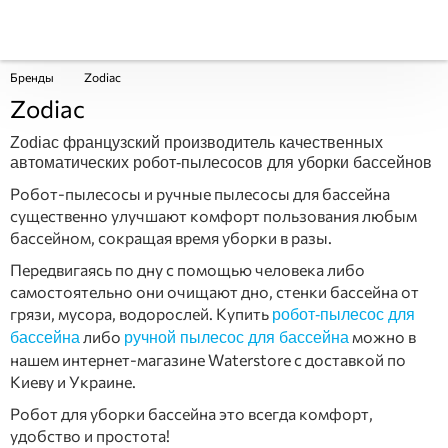
Бренды
Zodiac
Zodiac
Zodiac французский производитель качественных
автоматических робот-пылесосов для уборки бассейнов
Робот-пылесосы и ручные пылесосы для бассейна
существенно улучшают комфорт пользования любым
бассейном, сокращая время уборки в разы.
Передвигаясь по дну с помощью человека либо
самостоятельно они очищают дно, стенки бассейна от
грязи, мусора, водорослей. Купить
робот-пылесос для
либо
можно в
бассейна
ручной пылесос для бассейна
нашем интернет-магазине Waterstore с доставкой по
Киеву и Украине.
Робот для уборки бассейна это всегда комфорт,
удобство и простота!