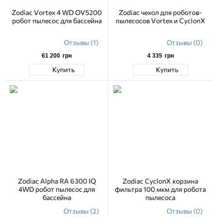
Zodiac Vortex 4 WD OV5200
Zodiac чехол для роботов-
робот пылесос для бассейна
пылесосов Vortex и CyclonX
Отзывы (1)
Отзывы (0)
61 200
грн
4 335
грн
Купить
Купить
Zodiac Alpha RA 6300 IQ
Zodiac CyclonX корзина
4WD робот пылесос для
фильтра 100 мкм для робота
бассейна
пылесоса
Отзывы (2)
Отзывы (0)