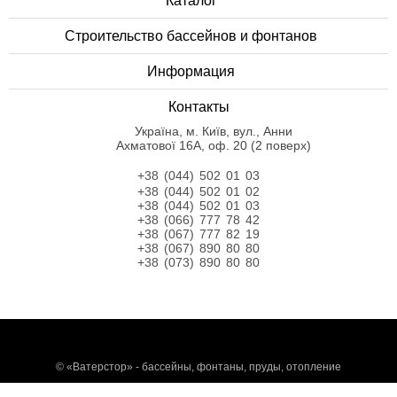
Каталог
Строительство бассейнов и фонтанов
Информация
Контакты
Українa, м. Київ, вул., Анни
Ахматової 16А, оф. 20 (2 поверх)
+38 (044) 502 01 03
+38 (044) 502 01 02
+38 (044) 502 01 03
+38 (066) 777 78 42
+38 (067) 777 82 19
+38 (067) 890 80 80
+38 (073) 890 80 80
©
«Ватерстор» - бассейны, фонтаны, пруды, отопление
javascript:;