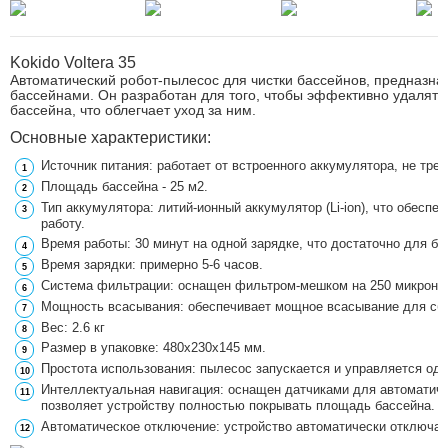
Kokido Voltera 35
Автоматический робот-пылесос для чистки бассейнов, предназна
бассейнами. Он разработан для того, чтобы эффективно удалять г
бассейна, что облегчает уход за ним.
Основные характеристики:
Источник питания: работает от встроенного аккумулятора, не тре
Площадь бассейна - 25 м2.
Тип аккумулятора: литий-ионный аккумулятор (Li-ion), что обес
работу.
Время работы: 30 минут на одной зарядке, что достаточно для б
Время зарядки: примерно 5-6 часов.
Система фильтрации: оснащен фильтром-мешком на 250 микрон и
Мощность всасывания: обеспечивает мощное всасывание для сбо
Вес: 2.6 кг
Размер в упаковке:
480х230х145 мм.
Простота использования: пылесос запускается и управляется одн
Интеллектуальная навигация: оснащен датчиками для автоматиче
позволяет устройству полностью покрывать площадь бассейна.
Автоматическое отключение: устройство автоматически отключае