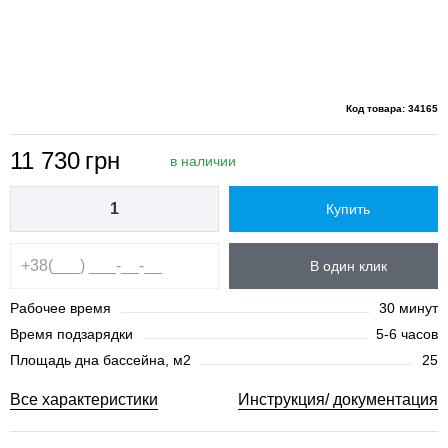
Код товара: 34165
11 730
грн
в наличии
Купить
В один клик
Рабочее время
30 минут
Время подзарядки
5-6 часов
Площадь дна бассейна, м2
25
Все характеристики
Инструкция/ документация