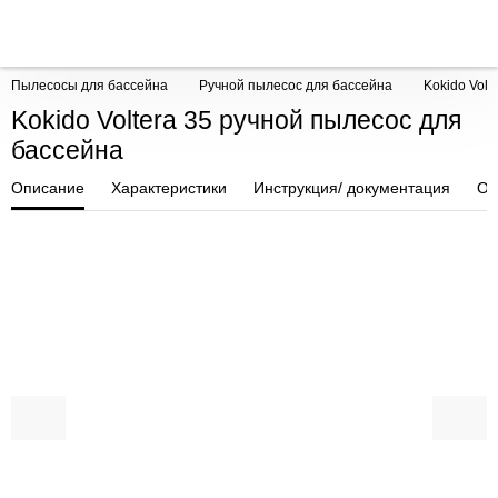
Пылесосы для бассейна
Ручной пылесос для бассейна
Kokido Volt
Kokido Voltera 35 ручной пылесос для
бассейна
Описание
Характеристики
Инструкция/ документация
От