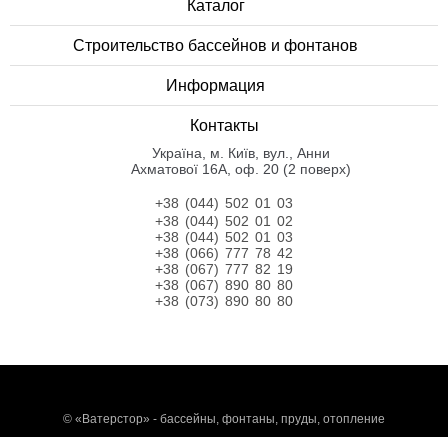
Каталог
Строительство бассейнов и фонтанов
Информация
Контакты
Українa, м. Київ, вул., Анни
Ахматової 16А, оф. 20 (2 поверх)
+38 (044) 502 01 03
+38 (044) 502 01 02
+38 (044) 502 01 03
+38 (066) 777 78 42
+38 (067) 777 82 19
+38 (067) 890 80 80
+38 (073) 890 80 80
©
«Ватерстор» - бассейны, фонтаны, пруды, отопление
javascript:;