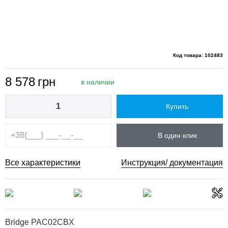
Код товара: 102483
8 578
грн
в наличии
Купить
В один клик
Все характеристики
Инструкция/ документация
Bridge PAC02CBX