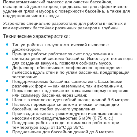
Полуавтоматический пылесос для очистки бассейнов,
оснащенный дефлектором, предназначен для эффективного
удаления грязи и мусора с поверхности бассейна, а также для
поддержания чистоты воды.
Устройство специально разработано для работы в частных и
коммерческих бассейнах различных размеров и глубины.
Технические характеристики:
Тип устройства: полуавтоматический пылесос с
дефлектором.
Принцип работы: работает за счет подключения к
фильтрационной системе бассейна. Использует поток воды
для создания вакуума, позволяя собирать мусор.
Дефлектор: обеспечивает эффективное прохождение
пылесоса вдоль стен и по углам бассейна, предотвращая
застревание.
Поддерживаемые бассейны: совместим с бассейнами
различных форм — как наземными, так и вкопанными.
Подключение: подключается к всасывающему отверстию
или скиммеру бассейна через шланг.
Шланг: в комплекте идет гибкий шланг, длиной 9.6 метров
Пылесос перемещается автоматически, очищая дно
бассейна, не требуя ручного управления.
Производительность: рекомендуется использование с
насосами производительностью 6 м3/ч (0,75 л. с.)
Поддержка работы в воде: оптимально работает при
температуре воды от 15°C до 35°C.
Предназначен для бассейнов длиной до 8 метров.