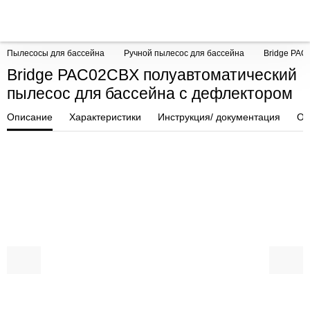
Пылесосы для бассейна
Ручной пылесос для бассейна
Bridge PAC
Bridge PAC02CBX полуавтоматический
пылесос для бассейна с дефлектором
Описание
Характеристики
Инструкция/ документация
От