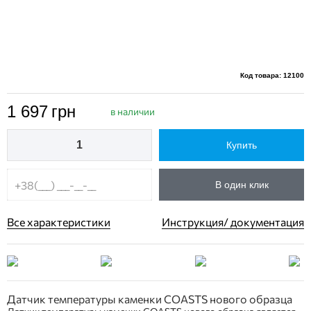
Код товара: 12100
1 697
грн
в наличии
Купить
В один клик
Все характеристики
Инструкция/ документация
Датчик температуры каменки COASTS нового образца