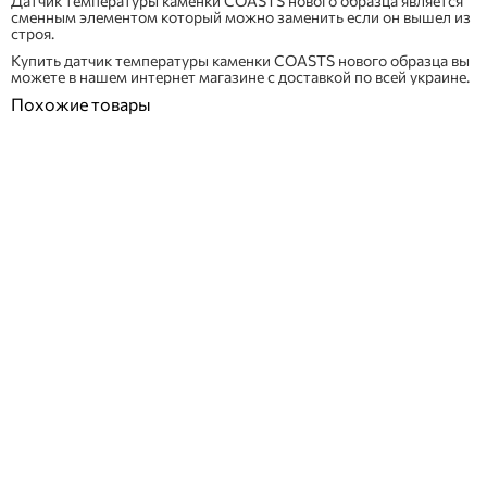
Датчик температуры каменки COASTS нового образца является
сменным элементом который можно заменить если он вышел из
строя.
Купить датчик температуры каменки COASTS нового образца вы
можете в нашем интернет магазине с доставкой по всей украине.
Похожие товары