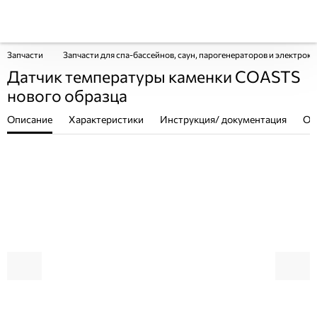
Запчасти
Запчасти для спа-бассейнов, саун, парогенераторов и электрок
Датчик температуры каменки COASTS
нового образца
Описание
Характеристики
Инструкция/ документация
От