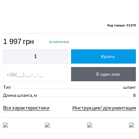
Код товара: 01378
1 997
грн
в наличии
Купить
В один клик
Тип
шланг
Длина шланга, м
8
Все характеристики
Инструкция/ документация