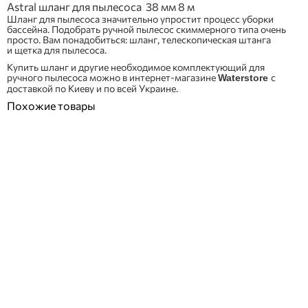
Astral шланг для пылесоса 38 мм 8 м
Шланг для пылесоса значительно упростит процесс уборки
бассейна. Подобрать ручной пылесос скиммерного типа очень
просто. Вам понадобиться: шланг, телескопическая штанга
и щетка для пылесоса.
Купить шланг и другие необходимое комплектующий для
ручного пылесоса можно в интернет-магазине
с
Waterstore
доставкой по Киеву и по всей Украине.
Похожие товары