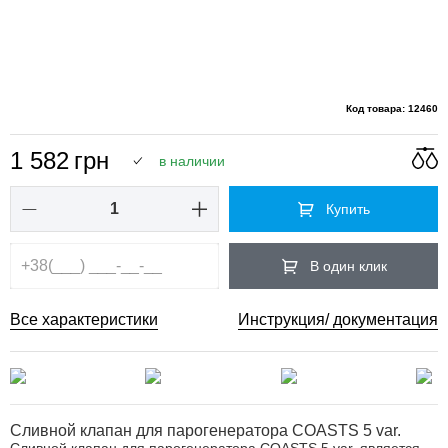
Код товара: 12460
1 582
грн
в наличии
Купить
В один клик
Все характеристики
Инструкция/ документация
Сливной клапан для парогенератора COASTS 5 var.