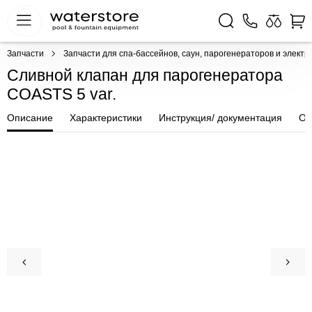
Запчасти
Запчасти для спа-бассейнов, саун, парогенераторов и электр
Сливной клапан для парогенератора
COASTS 5 var.
Описание
Характеристики
Инструкция/ документация
От