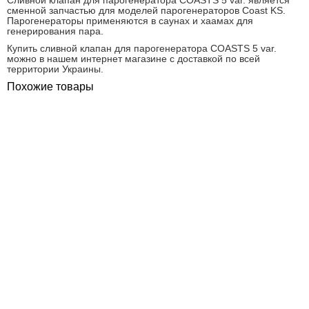
Сливной клапан для парогенератора COASTS 5 var. является
сменной запчастью для моделей парогенераторов Coast KS.
Парогенераторы применяются в саунах и хаамах для
генерирования пара.
Купить cливной клапан для парогенератора COASTS 5 var.
можно в нашем интернет магазине с доставкой по всей
территории Украины.
Похожие товары