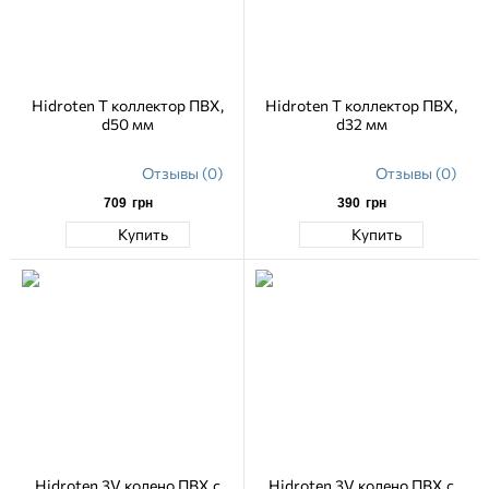
Hidroten Т коллектор ПВХ,
Hidroten Т коллектор ПВХ,
d50 мм
d32 мм
Отзывы (0)
Отзывы (0)
709
грн
390
грн
Купить
Купить
Hidroten 3V колено ПВХ c
Hidroten 3V колено ПВХ c