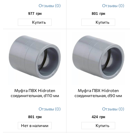
Отзывы (0)
Отзывы (0)
977
грн
801
грн
Купить
Купить
Муфта ПВХ Hidroten
Муфта ПВХ Hidroten
соединительная, d110 мм
соединительная, d90 мм
Отзывы (0)
Отзывы (0)
801
грн
424
грн
Нет в наличии
Купить