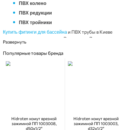
ПВХ колено
ПВХ редукции
ПВХ тройники
и ПВХ трубы в Киеве
Купить фитинги для бассейна
можно в интернет магазине Вотерстор. Для этого стоит
сделать онлайн заказ либо позвонить нам.
Популярные товары бренда
Hidroten хомут врезной
Hidroten хомут врезной
зажимной ПП 1003008,
зажимной ПП 1003003,
d50x1/2"
d32x1/2"