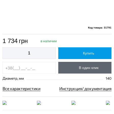
Код товара: 31791
1 734
грн
в наличии
Купить
В один клик
Диаметр, мм
140
Все характеристики
Инструкция/ документация