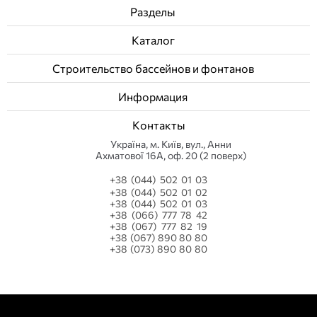
Разделы
Каталог
Строительство бассейнов и фонтанов
Информация
Контакты
Українa, м. Київ, вул., Анни
Ахматової 16А, оф. 20 (2 поверх)
+38 (044) 502 01 03
+38 (044) 502 01 02
+38 (044) 502 01 03
+38 (066) 777 78 42
+38 (067) 777 82 19
+38 (067) 890 80 80
+38 (073) 890 80 80