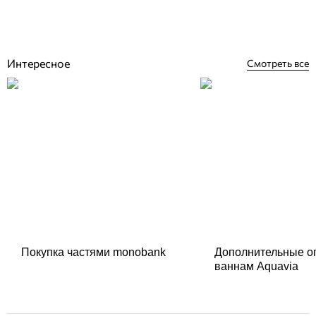
222
грн
Купить
Интересное
Смотреть все
Покупка частями monobank
Дополнительные о
ваннам Aquavia