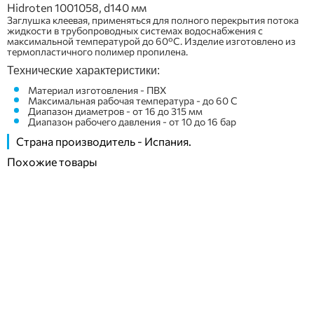
Hidroten 1001058, d140 мм
Заглушка клеевая, применяться
для
полного перекрытия потока
жидкости
в трубопроводных системах водоснабжения
с
максимальной температурой до 60°C
. Изделие изготовлено из
термопластичного полимер пропилена
.
Технические характеристики:
Материал изготовления - ПВХ
Максимальная рабочая температура - до 60 С
Диапазон диаметров - от 16 до 315 мм
Диапазон рабочего давления - от 10 до 16 бар
Страна производитель - Испания.
Похожие товары