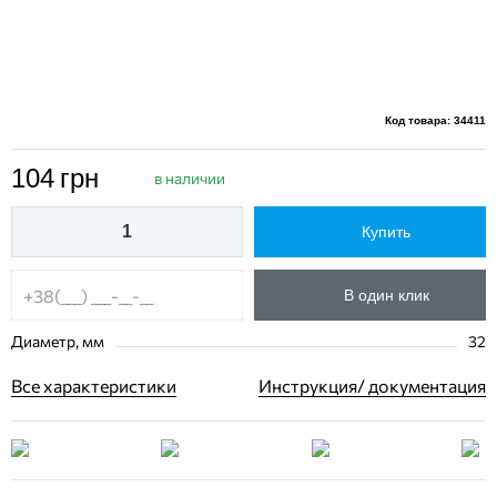
Код товара: 34411
104
грн
в наличии
Купить
В один клик
Диаметр, мм
32
Все характеристики
Инструкция/ документация