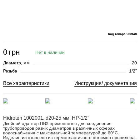
Код товара: 30948
0
грн
Нет в наличии
Диаметр, мм
20
Резьба
1/2"
Все характеристики
Инструкция/ документация
Hidroten 1002001, d20-25 мм, НР-1/2"
Двойной адаптер ПВХ применяется
для
с
оединения
трубопроводов разніх диаметров в различных сферах
водоснабжения
с максимальной температурой до 60°C
.
Изделие изготовлено из
термопластичного полимер пропилена
.