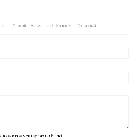
ный
Плохой
Нормальный
Хороший
Отличный
 новых комментариях по E-mail