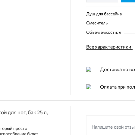
Душ для бассейна
Смеситель
Объем ёмкости, л
Все характеристики
Доставка по вс
Оплата при по
й для ног, бак 25 л,
Напишите свой отзы
оторый просто
испособление будет