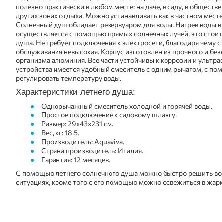
полезно практически в любом месте: на даче, в саду, в обществ
других зонах отдыха. Можно устанавливать как в частном мест
Солнечный душ обладает резервуаром для воды. Нагрев воды в
осуществляется с помощью прямых солнечных лучей, это стоит
душа. Не требует подключения к электросети, благодаря чему 
обслуживания невысокая. Корпус изготовлен из прочного и без
организма алюминия. Все части устойчивы к коррозии и ультра
устройства имеется удобный смеситель с одним рычагом, с п
регулировать температуру воды.
Характеристики летнего душа:
Однорычажный смеситель холодной и горячей воды.
Простое подключение к садовому шлангу.
Размер: 29x43x231 см.
Вес, кг: 18.5.
Производитель: Aquaviva.
Страна производитель: Италия.
Гарантия: 12 месяцев.
С помощью летнего солнечного душа можно быстро решить во
ситуациях, кроме того с его помощью можно освежиться в жарк