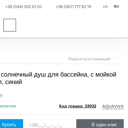
+38 (044) 502 01 02
+38 (067) 777 82 19
UA
RU
Поделиться страницей
g солнечный душ для бассейна, с мойкой
л, синий
ы
наличии
AQUAVIVA
Код товара: 33032
Купить
В один клик