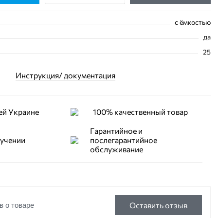
с ёмкостью
да
25
Инструкция/ документация
ей Украине
100% качественный товар
Гарантийное и
лучении
послегарантийное
обслуживание
Оставить отзыв
в о товаре