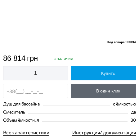
Код товара: 33034
86 814
грн
в наличии
Купить
В один клик
Душ для бассейна
с ёмкостью
Смеситель
да
Объем ёмкости, л
30
Все характеристики
Инструкция/ документация