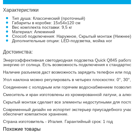
Характеристики
Тип душа: Классический (проточный)
Габариты в коробке: 15х54х120 см
Вес комплекта поставки: 9,5 кг
Материал: Алюминий
Способ подключения: Наружное, Скрытый монтаж (Нижнее)
Дополнительные опции: LED-подсветка, мойка ног
Достоинства:
Энергоэффективная светодиодная подсветка Quick Q845 работает
энергию от солнца. Есть возможность подключения к стандартной
Наличие разъемов даст возможность зарядить телефон или подсо
Угол наклона можно регулировать в четырех плоскостях: 0°, 30°, 6
Соединение с холодным или горячим водоснабжением позволит п
Смеситель и кран изготовлены из хромированной латуни, а алю
Скрытый монтаж сделает все элементы недоступными для постор
Современный дизайн не испортит экстерьер приусадебного участ
обеспечит компактное хранение.
Страна изготовитель - Италия. Гарантийный срок: 1 год
Похожие товары