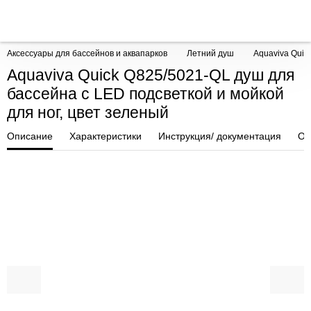
Аксессуары для бассейнов и аквапарков
Летний душ
Aquaviva Quic
Aquaviva Quick Q825/5021-QL душ для
бассейна с LED подсветкой и мойкой
для ног, цвет зеленый
Описание
Характеристики
Инструкция/ документация
От