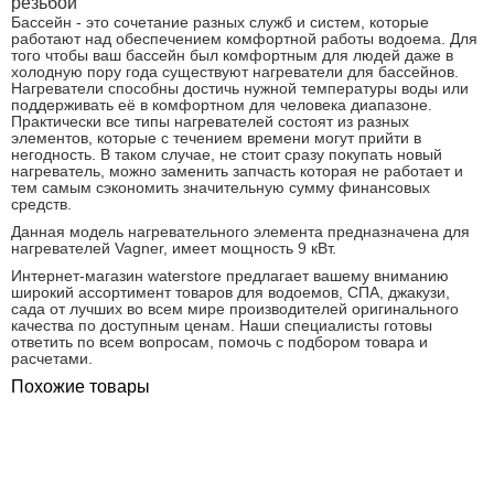
резьбой
Бассейн - это сочетание разных служб и систем, которые
работают над обеспечением комфортной работы водоема. Для
того чтобы ваш бассейн был комфортным для людей даже в
холодную пору года существуют нагреватели для бассейнов.
Нагреватели способны достичь нужной температуры воды или
поддерживать её в комфортном для человека диапазоне.
Практически все типы нагревателей состоят из разных
элементов, которые с течением времени могут прийти в
негодность. В таком случае, не стоит сразу покупать новый
нагреватель, можно заменить запчасть которая не работает и
тем самым сэкономить значительную сумму финансовых
средств.
Данная модель нагревательного элемента предназначена для
нагревателей Vagner, имеет мощность 9 кВт.
Интернет-магазин waterstore предлагает вашему вниманию
широкий ассортимент товаров для водоемов, СПА, джакузи,
сада от лучших во всем мире производителей оригинального
качества по доступным ценам. Наши специалисты готовы
ответить по всем вопросам, помочь с подбором товара и
расчетами.
Похожие товары