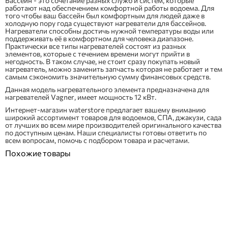
Бассейн - это сочетание разных служб и систем, которые
работают над обеспечением комфортной работы водоема. Для
того чтобы ваш бассейн был комфортным для людей даже в
холодную пору года существуют нагреватели для бассейнов.
Нагреватели способны достичь нужной температуры воды или
поддерживать её в комфортном для человека диапазоне.
Практически все типы нагревателей состоят из разных
элементов, которые с течением времени могут прийти в
негодность. В таком случае, не стоит сразу покупать новый
нагреватель, можно заменить запчасть которая не работает и тем
самым сэкономить значительную сумму финансовых средств.
Данная модель нагревательного элемента предназначена для
нагревателей Vagner, имеет мощность 12 кВт.
Интернет-магазин waterstore предлагает вашему вниманию
широкий ассортимент товаров для водоемов, СПА, джакузи, сада
от лучших во всем мире производителей оригинального качества
по доступным ценам. Наши специалисты готовы ответить по
всем вопросам, помочь с подбором товара и расчетами.
Похожие товары