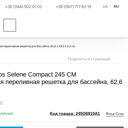
+38 (044) 502 01 02
+38 (067) 777 82 19
UA
RU
переливная решетка для бассейна, 62,6 x 24,5 x 2,2 см
Поделиться страницей
os Selene Compact 245 CM
я переливная решетка для бассейна, 62,6
ы
аличии
Rosa Gres
Код товара: 245O6910A1