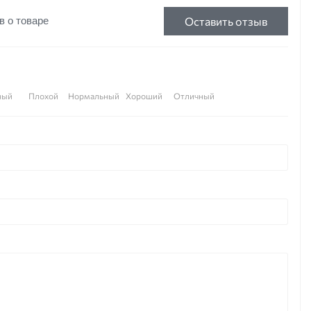
Оставить отзыв
в о товаре
ный
Плохой
Нормальный
Хороший
Отличный