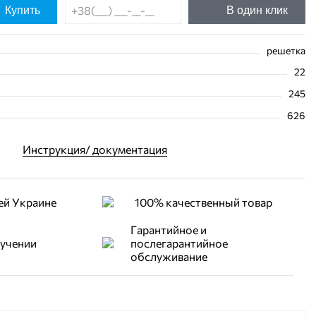
Купить
В один клик
решетка
22
245
626
Инструкция/ документация
ей Украине
100% качественный товар
Гарантийное и
лучении
послегарантийное
обслуживание