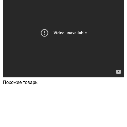
Похожие товары
ПОКУПКА ЧАСТЯМИ
ПОКУПКА ЧАСТЯМИ