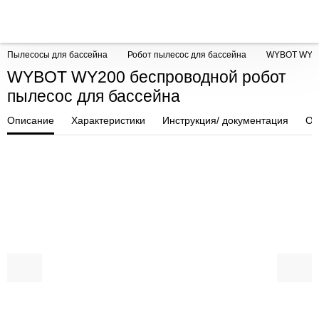
Пылесосы для бассейна
Робот пылесос для бассейна
WYBOT WY200
WYBOT WY200 беспроводной робот
пылесос для бассейна
Описание
Характеристики
Инструкция/ документация
От
ПОКУПКА ЧАСТЯМИ
ПОКУПКА ЧАСТЯМИ
ПОКУП
ПОКУП