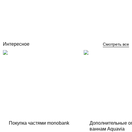
Отзывы (0)
11 794
грн
Купить
Интересное
Смотреть все
Покупка частями monobank
Дополнительные о
ваннам Aquavia