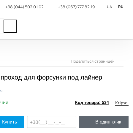
+38 (044) 502 01 02
+38 (067) 777 82 19
UA
RU
Поделиться страницей
C проход для форсунки под лайнер
ы
ичии
Kripsol
Код товара: 534
Купить
В один клик