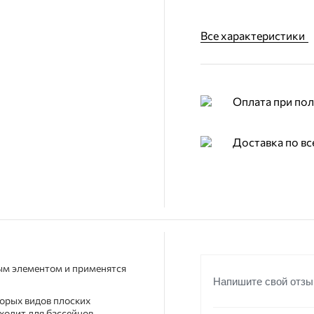
Все характеристики
Оплата при по
Доставка по вс
ным элементом и применятся
Напишите свой отзы
орых видов плоских
ходит для бассейнов