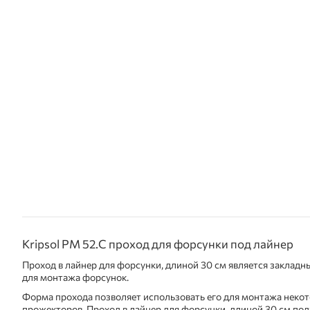
Kripsol PM 52.C проход для форсунки под лайнер
Проход в лайнер для форсунки, длиной 30 см является заклад
для монтажа форсунок.
Форма прохода позволяет использовать его для монтажа некот
прожекторов. Проход в лайнер для форсунки, длиной 30 см под