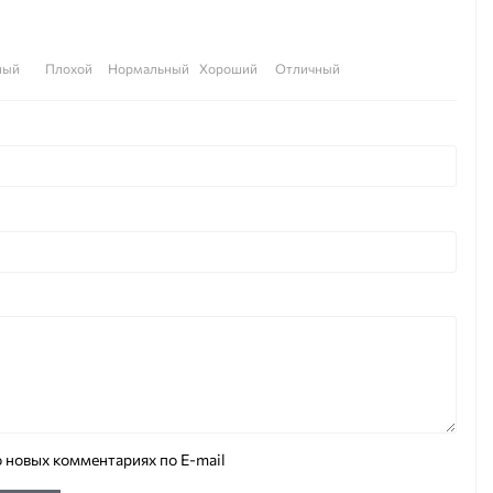
ный
Плохой
Нормальный
Хороший
Отличный
 новых комментариях по E-mail