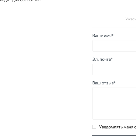
Ужас
Ваше имя*
Эл. почта*
Ваш отзыв*
Уведомлять меня о