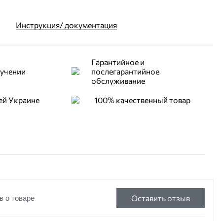
Инструкция/ документация
Гарантийное и
лучении
послегарантийное
обслуживание
ей Украине
100% качественный товар
Оставить отзыв
в о товаре