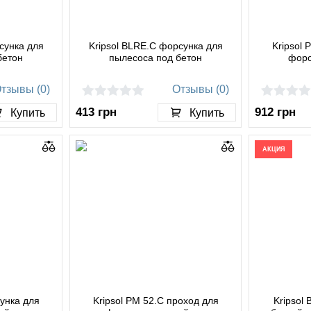
сунка для
Kripsol BLRE.C форсунка для
Kripsol 
бетон
пылесоса под бетон
форс
тзывы (0)
Отзывы (0)
413
грн
912
грн
Купить
Купить
АКЦИЯ
сунка для
Kripsol PM 52.C проход для
Kripsol