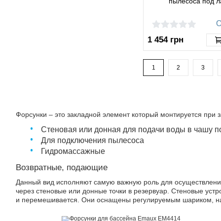
пылесоса под 
О
1 454
грн
1
2
3
Форсунки – это закладной элемент который монтируется при 
Стеновая или донная для подачи воды в чашу п
Для подключения пылесоса
Гидромассажные
Возвратные, подающие
Данный вид исполняют самую важную роль для осуществлени
через стеновые или донные точки в резервуар. Стеновые устр
и перемешивается. Они оснащены регулируемым шариком, нап