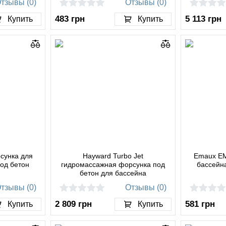
тзывы (0)
Отзывы (0)
483
грн
5 113
грн
Купить
Купить
сунка для
Hayward Turbo Jet
Emaux EM
од бетон
гидромассажная форсунка под
бассейн
бетон для бассейна
тзывы (0)
Отзывы (0)
2 809
грн
581
грн
Купить
Купить