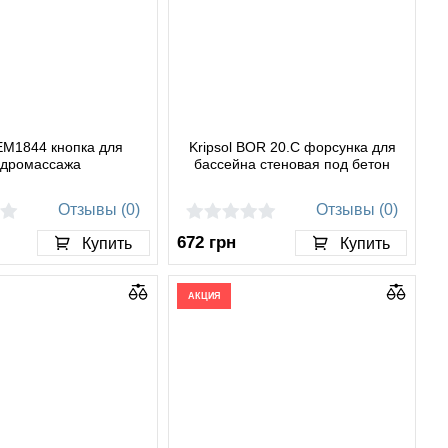
M1844 кнопка для
Kripsol BOR 20.C форсунка для
идромассажа
бассейна стеновая под бетон
Отзывы (0)
Отзывы (0)
672
грн
Купить
Купить
АКЦИЯ