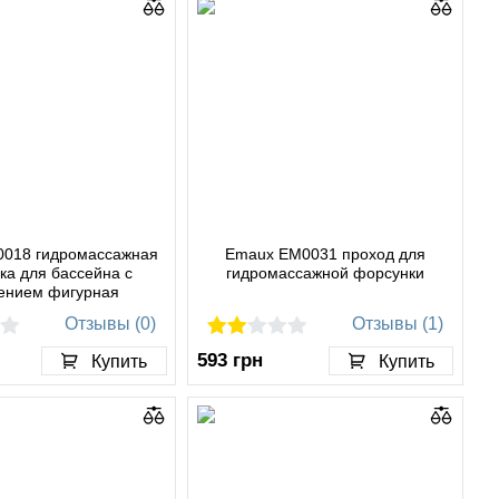
018 гидромассажная
Emaux EM0031 проход для
ка для бассейна с
гидромассажной форсунки
ением фигурная
Отзывы (0)
Отзывы (1)
593
грн
Купить
Купить