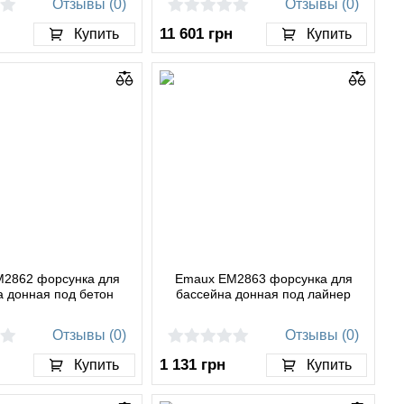
Отзывы (0)
Отзывы (0)
11 601
грн
Купить
Купить
2862 форсунка для
Emaux EM2863 форсунка для
а донная под бетон
бассейна донная под лайнер
Отзывы (0)
Отзывы (0)
1 131
грн
Купить
Купить