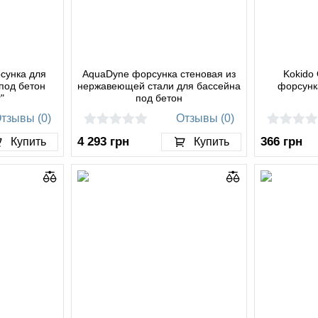
сунка для
AquaDyne форсунка стеновая из
Kokido
под бетон
нержавеющей стали для бассейна
форсунк
"
под бетон
тзывы (0)
Отзывы (0)
4 293
грн
366
грн
Купить
Купить