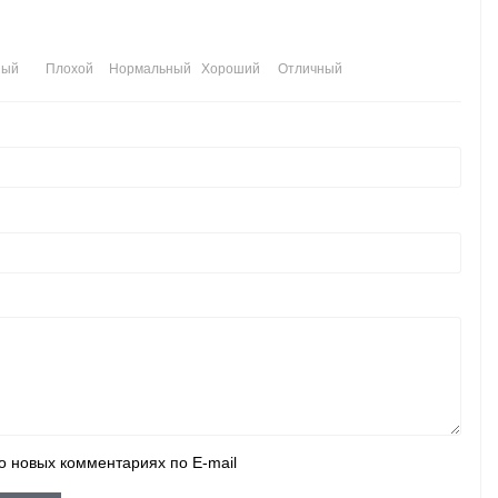
ный
Плохой
Нормальный
Хороший
Отличный
о новых комментариях по E-mail