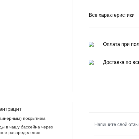
Все характеристики
Оплата при по
Доставка по вс
 антрацит
лайнерным) покрытием.
Напишите свой отзы
ды в чашу бассейна через
рное распределение