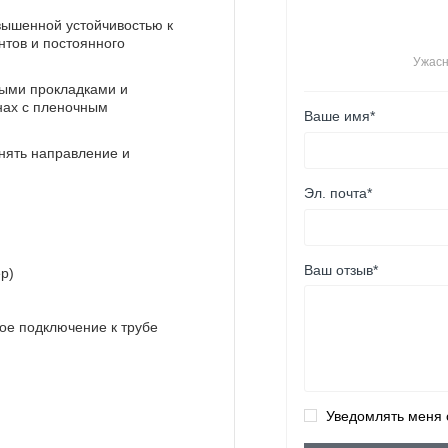
овышенной устойчивостью к
нтов и постоянного
Ужас
ными прокладками и
нах с пленочным
Ваше имя*
ять направление и
Эл. почта*
Ваш отзыв*
р)
ое подключение к трубе
Уведомлять меня 