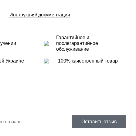
Инструкция/ документация
Гарантийное и
лучении
послегарантийное
обслуживание
ей Украине
100% качественный товар
в о товаре
Оставить отзыв