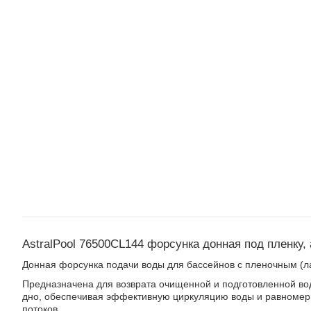
AstralPool 76500CL144 форсунка донная под пленку,
Донная форсунка подачи воды для бассейнов с пленочным (
Предназначена для возврата очищенной и подготовленной во
дно, обеспечивая эффективную циркуляцию воды и равноме
потоков.