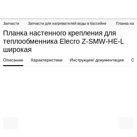
Запчасти
Запчасти для нагревателей воды в бассейне
Планка нас
Планка настенного крепления для
теплообменника Elecro Z-SMW-HE-L
широкая
Описание
Характеристики
Инструкция/ документация
От