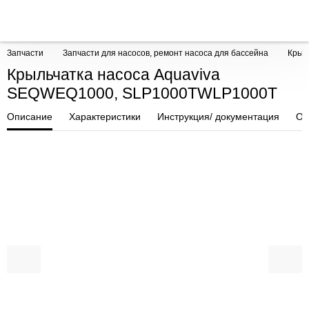
Запчасти
Запчасти для насосов, ремонт насоса для бассейна
Крыл
Крыльчатка насоса Aquaviva
SEQWEQ1000, SLP1000TWLP1000T
Описание
Характеристики
Инструкция/ документация
От