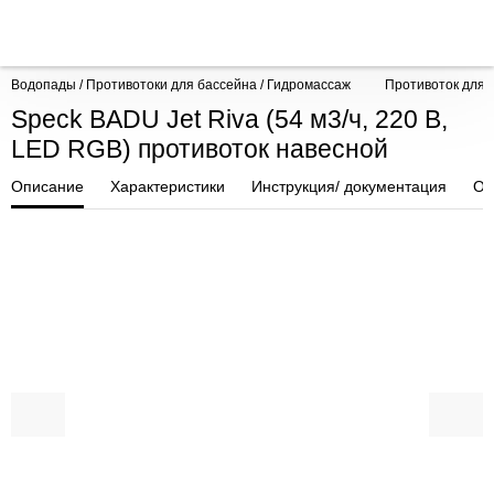
Водопады / Противотоки для бассейна / Гидромассаж
Противоток для 
Speck BADU Jet Riva (54 м3/ч, 220 В,
LED RGB) противоток навесной
Описание
Характеристики
Инструкция/ документация
От