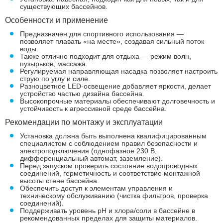
существующих бассейнов.
Особенности и применение
Предназначен для спортивного использования —
позволяет плавать «на месте», создавая сильный поток
воды.
Также отлично подходит для отдыха — режим волн,
пузырьков, массажа.
Регулируемая направляющая насадка позволяет настроить
струю по углу и силе.
Разноцветное LED-освещение добавляет яркости, делает
устройство частью дизайна бассейна.
Высокопрочные материалы обеспечивают долговечность и
устойчивость к агрессивной среде бассейна.
Рекомендации по монтажу и эксплуатации
Установка должна быть выполнена квалифицированным
специалистом с соблюдением правил безопасности и
электроподключения (однофазное 230 В,
дифференциальный автомат, заземление).
Перед запуском проверить состояние водопроводных
соединений, герметичность и соответствие монтажной
высоты стене бассейна.
Обеспечить доступ к элементам управления и
техническому обслуживанию (чистка фильтров, проверка
соединений).
Поддерживать уровень pH и хлора/соли в бассейне в
рекомендованных пределах для защиты материалов.