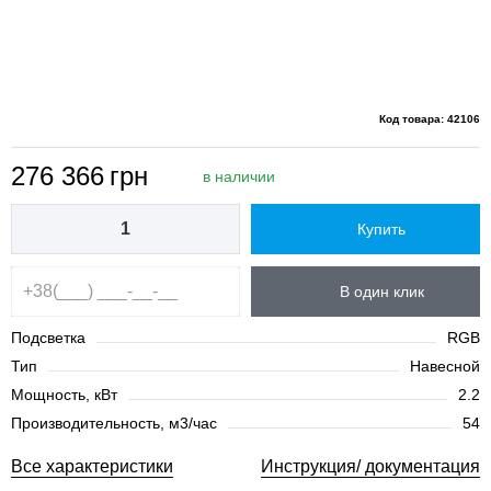
Код товара: 42106
276 366
грн
в наличии
Купить
В один клик
Подсветка
RGB
Тип
Навесной
Мощность, кВт
2.2
Производительность, м3/час
54
Все характеристики
Инструкция/ документация