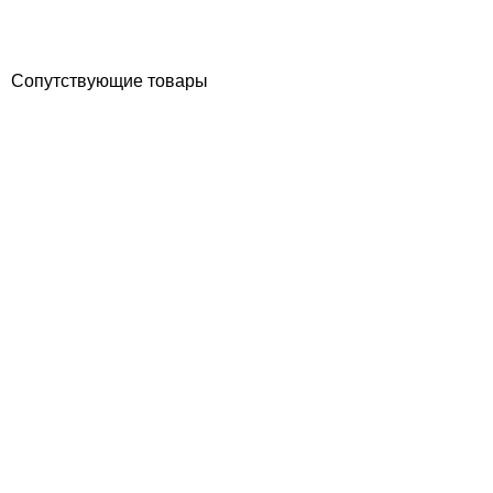
1 384
грн
Купить
Сопутствующие товары