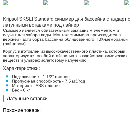
Kripsol SKSLI Standard скиммер для бассейна стандарт с
латунными вставками под лайнер
Скиммер является обязательным закладным элементом и
служит для забора воды. Монтаж скиммера производится в
верхней части борта бассейна облицованного ПВХ-мембраной
(лайнером).
Корпус изготовлен из высококачественного пластика, который
характеризуется особой стойкостью к воздействию химических
веществ и ультрафиолетовому излучению.
Характеристики:
Подключение - 1 1/2" нижнее
Пропускная способность - 7.5 м3/год
Материал - ABS-пластик
Вес - 6 кг
Латунные вставки.
Похожие товары