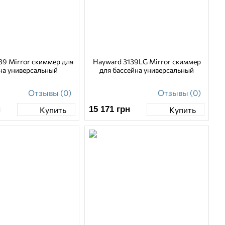
39 Mirror скиммер для
Hayward 3139LG Mirror скиммер
на универсальный
для бассейна универсальный
Отзывы (0)
Отзывы (0)
н
15 171
грн
Купить
Купить