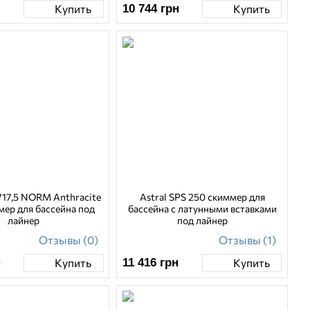
10 744
грн
Купить
Купить
V17,5 NORM Anthracite
Astral SPS 250 скиммер для
мер для бассейна под
бассейна с латунными вставками
лайнер
под лайнер
Отзывы (0)
Отзывы (1)
н
11 416
грн
Купить
Купить