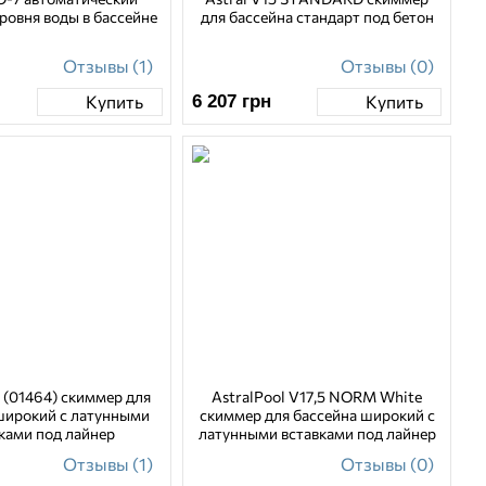
ровня воды в бассейне
для бассейна стандарт под бетон
Отзывы (1)
Отзывы (0)
6 207
грн
Купить
Купить
l (01464) скиммер для
AstralPool V17,5 NORM White
широкий с латунными
скиммер для бассейна широкий с
ками под лайнер
латунными вставками под лайнер
Отзывы (1)
Отзывы (0)