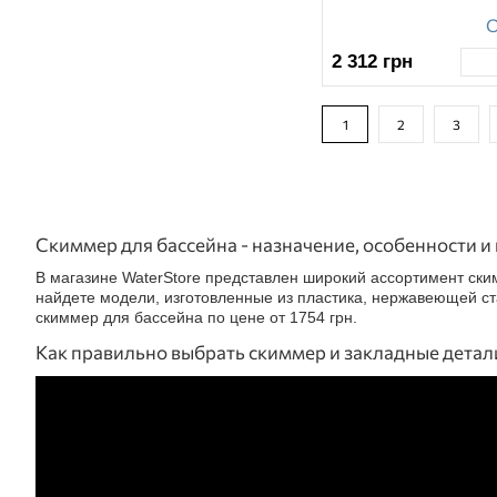
О
2 312
грн
1
2
3
Скиммер для бассейна - назначение, особенности и
В магазине WaterStore представлен широкий ассортимент ски
найдете модели, изготовленные из пластика, нержавеющей ст
скиммер для бассейна по цене от 1754 грн.
Как правильно выбрать скиммер и закладные детали