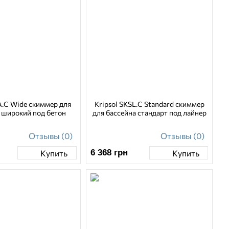
A.C Wide скиммер для
Kripsol SKSL.C Standard скиммер
 широкий под бетон
для бассейна стандарт под лайнер
Отзывы (0)
Отзывы (0)
6 368
грн
Купить
Купить