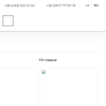
+38 (044) 502 01 02
+38 (067) 777 82 19
UA
RU
110
товаров