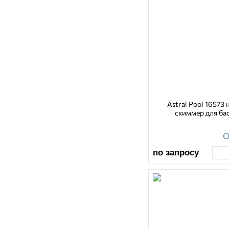
Astral Pool 16573
скиммер для ба
О
по запросу