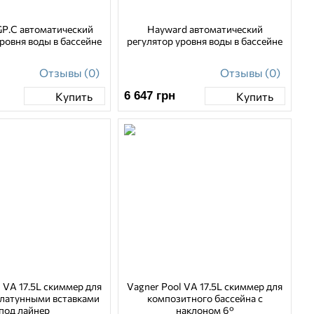
GP.C автоматический
Hayward aвтоматический
ровня воды в бассейне
регулятор уровня воды в бассейне
Отзывы (0)
Отзывы (0)
6 647
грн
Купить
Купить
 VA 17.5L скиммер для
Vagner Pool VA 17.5L скиммер для
 латунными вставками
композитного бассейна с
под лайнер
наклоном 6°