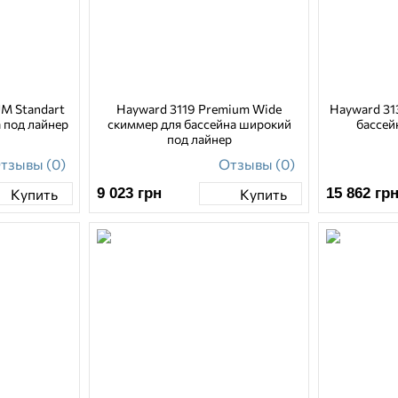
M Standart
Hayward 3119 Premium Wide
Hayward 31
 под лайнер
скиммер для бассейна широкий
бассей
под лайнер
тзывы (0)
Отзывы (0)
9 023
грн
15 862
гр
Купить
Купить