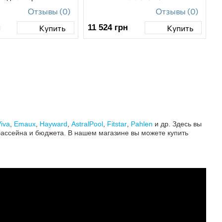
Отзывы (0)
Отзывы (0)
н
11 524
грн
Купить
Купить
iva
,
Emaux
,
Hayward
,
AstralPool
,
Fitstar
,
Pahlen
и др. Здесь вы
бассейна и бюджета. В нашем магазине вы можете купить