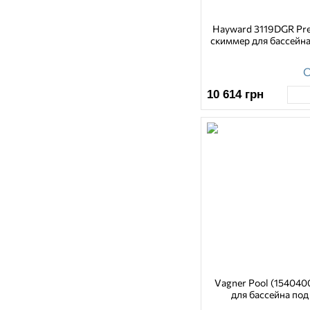
Hayward 3119DGR Pr
скиммер для бассейна
О
10 614
грн
Vagner Pool (154040
для бассейна под