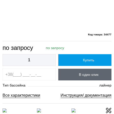
Код товара: 34477
по запросу
по запросу
Купить
В один клик
Тип бассейна
лайнер
Все характеристики
Инструкция/ документация