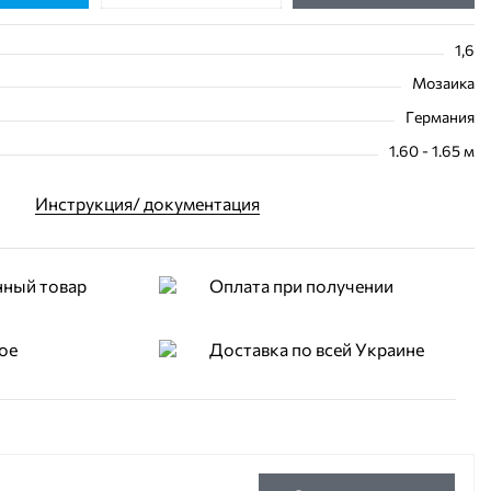
1,6
Мозаика
Германия
1.60 - 1.65 м
Инструкция/ документация
нный товар
Оплата при получении
ое
Доставка по всей Украине