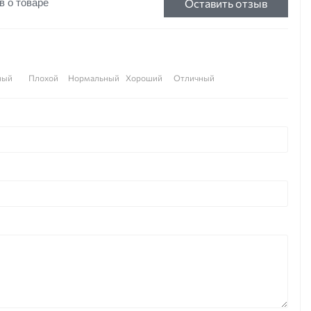
Оставить отзыв
в о товаре
ный
Плохой
Нормальный
Хороший
Отличный