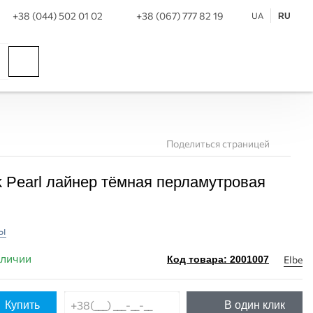
+38 (044) 502 01 02
+38 (067) 777 82 19
UA
RU
Поделиться страницей
ck Pearl лайнер тёмная перламутровая
ы
аличии
Elbe
Код товара: 2001007
Купить
В один клик