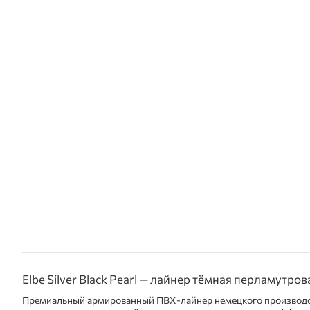
Elbe Silver Black Pearl — лайнер тёмная перламутро
Премиальный армированный ПВХ-лайнер немецкого производс