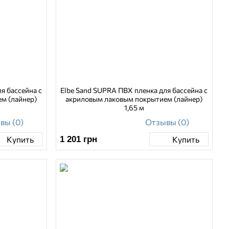
я бассейна с
Elbe Sand SUPRA ПВХ пленка для бассейна с
м (лайнер)
акриловым лаковым покрытием (лайнер)
1,65 м
вы (0)
Отзывы (0)
1 201
грн
Купить
Купить