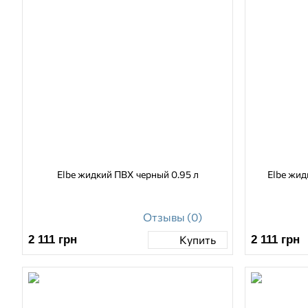
Elbe жидкий ПВХ черный 0.95 л
Elbe жид
Отзывы (0)
2 111
грн
2 111
грн
Купить