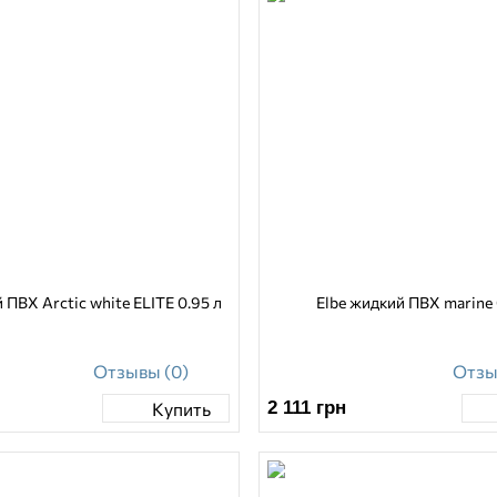
 ПВХ Аrctic white ELITE 0.95 л
Elbe жидкий ПВХ marine 
Отзывы (0)
Отзы
2 111
грн
Купить