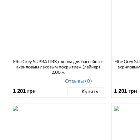
Elbe Grey SUPRA ПВХ пленка для бассейна с
Elbe Grey S
акриловым лаковым покрытием (лайнер)
акриловым
2,00 м
Отзывы (0)
1 201
грн
1 201
грн
Купить