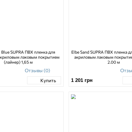
t Blue SUPRA ПВХ пленка для
Elbe Sand SUPRA ПВХ пленка дл
 акриловым лаковым покрытием
акриловым лаковым покрытие
(лайнер) 1,65 м
2.00 м
Отзывы (0)
Отзы
1 201
грн
Купить