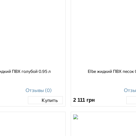
идкий ПВХ голубой 0.95 л
Elbe жидкий ПВХ песок 
Отзывы (0)
Отзы
2 111
грн
Купить