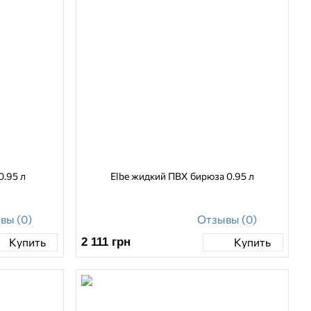
0.95 л
Elbe жидкий ПВХ бирюза 0.95 л
вы (0)
Отзывы (0)
2 111
грн
Купить
Купить