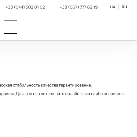
+38 (044) 502 01 02
+38 (067) 777 82 19
UA
RU
ысокая стабильность качества гарантированна.
краины. Для этого стоит сделать онлайн-заказ либо позвонить