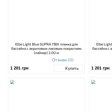
Elbe Light Blue SUPRA ПВХ пленка для
Elbe Ligh
бассейна с акриловым лаковым покрытием
бассейна с
(лайнер) 2.00 м
Отзывы (0)
1 201
грн
1 201
грн
Купить