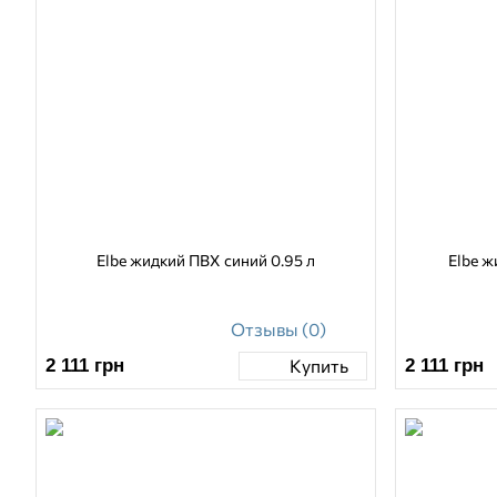
Elbe жидкий ПВХ синий 0.95 л
Elbe ж
Отзывы (0)
2 111
грн
2 111
грн
Купить