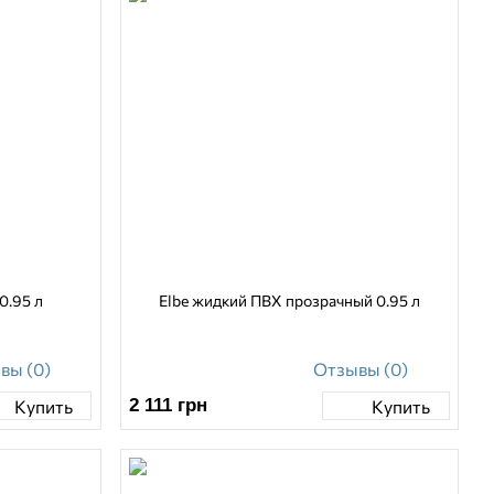
0.95 л
Elbe жидкий ПВХ прозрачный 0.95 л
вы (0)
Отзывы (0)
2 111
грн
Купить
Купить