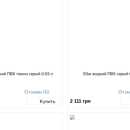
кий ПВХ темно серый 0.95 л
Elbe жидкий ПВХ серый 
Отзывы (0)
Отзы
2 111
грн
Купить