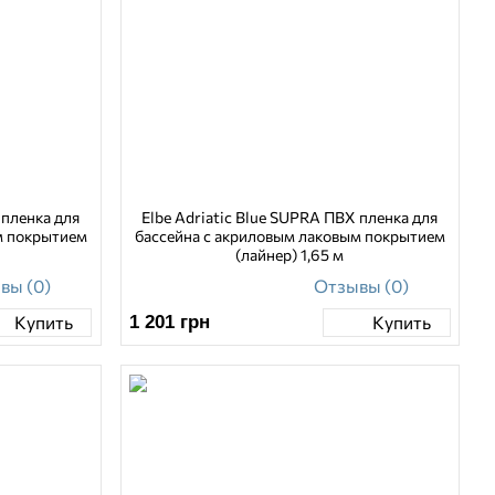
 пленка для
Elbe Adriatic Blue SUPRA ПВХ пленка для
м покрытием
бассейна с акриловым лаковым покрытием
(лайнер) 1,65 м
вы (0)
Отзывы (0)
1 201
грн
Купить
Купить