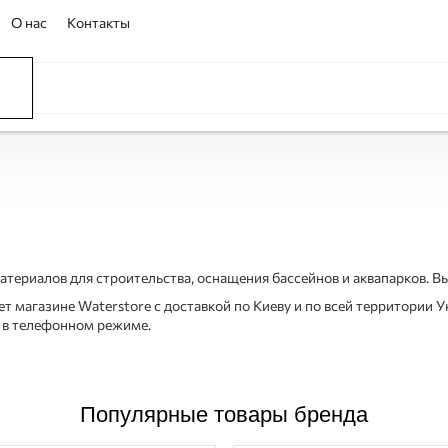
О нас
Контакты
ССЕЙНЫ
ОВАНИЕ
ОВ
атериалов для строительства, оснащения бассейнов и аквапарков. В
т магазине Waterstore с доставкой по Киеву и по всей территории У
з в телефонном режиме.
Популярные товары бренда