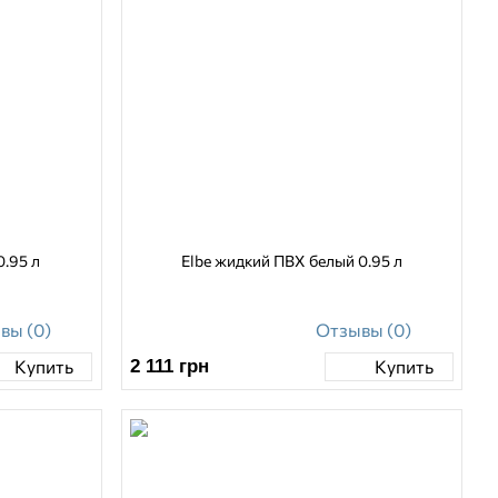
0.95 л
Elbe жидкий ПВХ белый 0.95 л
вы (0)
Отзывы (0)
2 111
грн
Купить
Купить