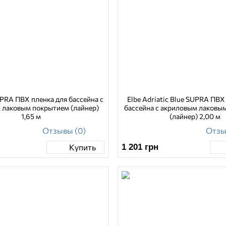
UPRA ПВХ пленка для бассейна с
Elbe Adriatic Blue SUPRA ПВХ
 лаковым покрытием (лайнер)
бассейна с акриловым лаковы
1,65 м
(лайнер) 2,00 м
Отзывы (0)
Отзы
1 201
грн
Купить