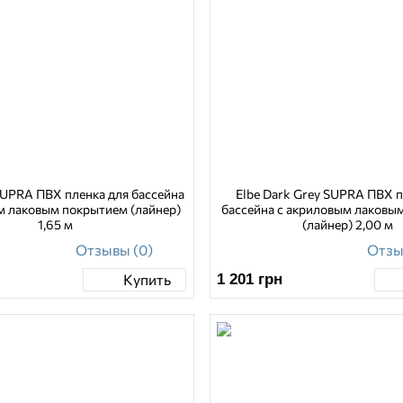
SUPRA ПВХ пленка для бассейна
Elbe Dark Grey SUPRA ПВХ п
м лаковым покрытием (лайнер)
бассейна с акриловым лаковы
1,65 м
(лайнер) 2,00 м
Отзывы (0)
Отзы
1 201
грн
Купить