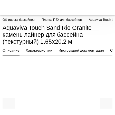
Облицовка бассейнов
Пленка ПВХ для бассейнов
Aquaviva Touch Sa
Aquaviva Touch Sand Rio Granite
камень лайнер для бассейна
(текстурный) 1.65x20.2 м
Описание
Характеристики
Инструкция/ документация
От