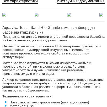
Все характеристики
Инструкция/ документация
Aquaviva Touch Sand Rio Granite камень лайнер для
бассейна (текстурный)
Предназначен для облицовки внутренней поверхности бассейна
и обеспечения надёжной гидроизоляции.
Он изготовлен из многослойного ПВХ-материала с рельефной
поверхностью, имитирующей натуральный камень, что
повышает противоскользящие свойства и комфорт при
эксплуатации.
Материал характеризуется высокой износостойкостью и
прочностью, устойчив к механическим воздействиям,
ультрафиолетовым лучам и химическим реагентам,
применяемым для очистки воды.
Лайнер сохраняет насыщенность цвета, препятствует развитию
микроорганизмов и не требует сложного ухода. Подходит для
установки в бассейнах различной формы и назначения — как
частных, так и общественных.
Технические характеристики:
Поверхность: текстурированная (имитация камня)
Материал: ПВХ